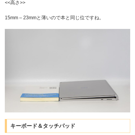
<<高さ>>
15mm – 23mmと薄いので本と同じ位ですね。
キーボード＆タッチパッド