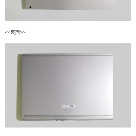
<<裏面>>