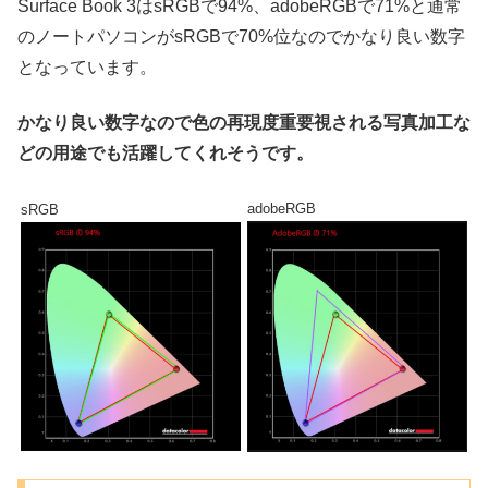
Surface Book 3はsRGBで94%、adobeRGBで71%と通常
のノートパソコンがsRGBで70%位なのでかなり良い数字
となっています。
かなり良い数字なので色の再現度重要視される写真加工な
どの用途でも活躍してくれそうです。
adobeRGB
sRGB