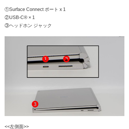
①Surface Connect ポート x 1
②USB-C® × 1
③ヘッドホン ジャック
<<左側面>>