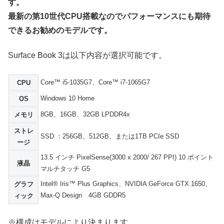
す。
最新の第10世代CPU搭載なのでパフォーマンスにも期待
できるお勧めのモデルです。
Surface Book 3は以下内容が選択可能です。
Core™ i5-1035G7、Core™ i7-1065G7
CPU
Windows 10 Home
OS
8GB、16GB、32GB LPDDR4x
メモリ
ストレ
SSD ：256GB、512GB、または1TB PCIe SSD
ージ
13.5 インチ PixelSense(3000 x 2000/ 267 PPI) 10 ポイント
液晶
マルチタッチ G5
Intel® Iris™ Plus Graphics、NVIDIA GeForce GTX 1650、
グラフ
Max-Q Design 4GB GDDR5
ィック
※構成はモデルにより決まります。