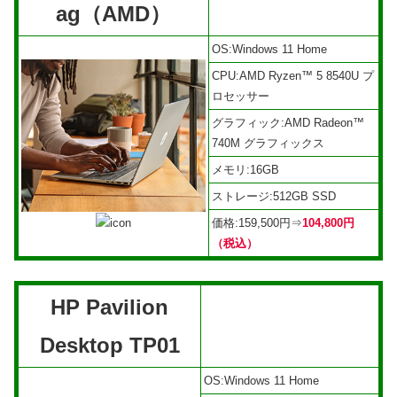
ag（AMD）
OS:Windows 11 Home
CPU:AMD Ryzen™ 5 8540U プ
ロセッサー
グラフィック:AMD Radeon™
740M グラフィックス
メモリ:16GB
ストレージ:512GB SSD
価格:159,500円⇒
104,800円
（税込）
HP Pavilion
Desktop TP01
OS:Windows 11 Home