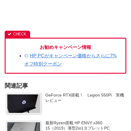
お勧めキャンペーン情報
HP PCがキャンペーン価格からさらに7%
オフ特別クーポン
関連記事
GeForce RTX搭載！ Legion 550Pi 実機
レビュー
最新Ryzen搭載 HP ENVY x360
15（2019）薄型2in1タブレットPC