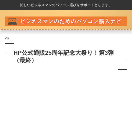
忙しいビジネスマンのパソコン選びをサポートとします。
PR
HP公式通販25周年記念大祭り！第3弾
（最終）