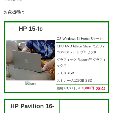
対象機種は
HP 15-fc
OS:Windows 11 Home Sモード
CPU:AMD Athlon Sliver 7120U 2
コア/2スレッド プロセッサ
グラフィック:Radeon™ グラフィ
ックス
メモリ:4GB
ストレージ:128GB SSD
価格:63,800円⇒
39,800円（税込）
HP Pavilion 16-