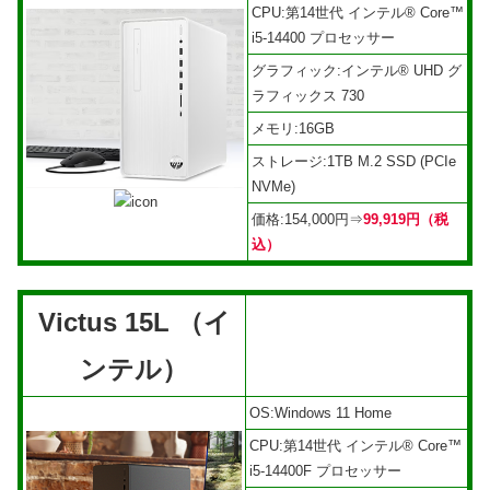
CPU:第14世代 インテル® Core™
i5-14400 プロセッサー
グラフィック:インテル® UHD グ
ラフィックス 730
メモリ:16GB
ストレージ:1TB M.2 SSD (PCIe
NVMe)
価格:154,000円⇒
99,919円（税
込）
Victus 15L （イ
ンテル）
OS:Windows 11 Home
CPU:第14世代 インテル® Core™
i5-14400F プロセッサー