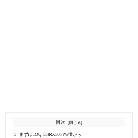
目次
まずはLOQ 15IRX10の特徴から