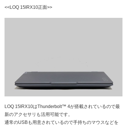
<<LOQ 15IRX10正面>>
LOQ 15IRX10はThunderbolt™ 4が搭載されているので最
新のアクセサリも活用可能です。
通常のUSBも用意されているので手持ちのマウスなどを