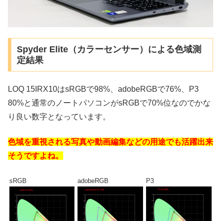
Spyder Elite（カラーセンサー）による色域測
定結果
LOQ 15IRX10はsRGBで98%、adobeRGBで76%、P3
80%と通常のノートパソコンがsRGBで70%位なのでかな
り良い数字となっています。
色域を重視される写真や動画編集などの用途でも活躍出来
そうですよね。
sRGB
adobeRGB
P3