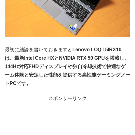
最初に結論を書いておきますと
Lenovo LOQ 15IRX10
は、最新Intel Core HXとNVIDIA RTX 50 GPUを搭載し、
144Hz対応FHDディスプレイや独自冷却技術で快適なゲ
ーム体験と安定した性能を提供する高性能ゲーミングノー
トPCです。
スポンサーリンク