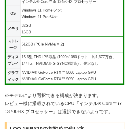
インテル® Core™ i5-13450HX プロセッサー
Windows 11 Home 64bit
OS
Windows 11 Pro 64bit
32GB
メモリ
16GB
ストレ
512GB (PCIe NVMe/M.2)
ージ
ディス
15.6型 FHD IPS液晶 (1920×1080ドット、約1,677万色、
プレイ
144Hz、NVIDIA® G-SYNC®対応) 、光沢なし
NVIDIA® GeForce RTX™ 5060 Laptop GPU
グラフ
NVIDIA® GeForce RTX™ 5050 Laptop GPU
ィック
※モデルにより選択できる構成が決まります。
レビュー機に搭載されているCPU「インテル® Core™ i7-
13700HX プロセッサー」は選択できないようです。
LOQ 15IRX10のお勧めの使い方