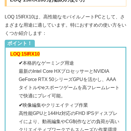
LOQ 15IRX10は、高性能なモバイルノートPCとして、さ
まざまな用途に適しています。特におすすめの使い方をい
くつか紹介します：
ポイント！
LOQ 15IRX10
✔
本格的なゲーミング用途
最新のIntel Core HXプロセッサーとNVIDIA
GeForce RTX 50シリーズGPUを活かし、AAA
タイトルやeスポーツゲームを高フレームレート
で快適にプレイ可能。
✔
映像編集やクリエイティブ作業
高性能GPUと144Hz対応のFHD IPSディスプレ
イにより、動画編集やCG制作などの負荷が高い
クリエイティブワークでもスムーズな作業環境