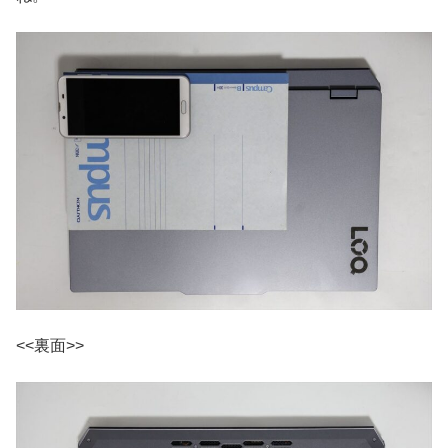
<<裏面>>