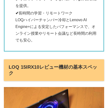
を提供。
✔
長時間の学習・リモートワーク
LOQハイパーチャンバー冷却とLenovo AI
Engine+による安定したパフォーマンスで、オ
ンライン授業やリモート会議など長時間の利用
でも安心。
LOQ 15IRX10レビュー機材の基本スペッ
ク