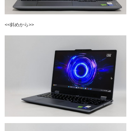
<<斜めから>>