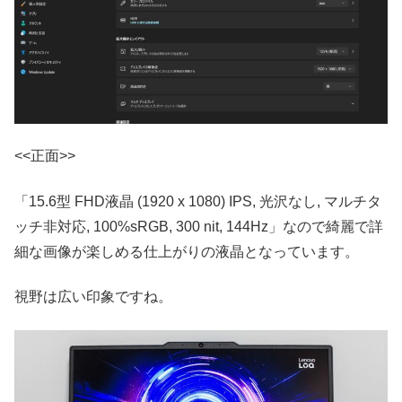
<<正面>>
「15.6型 FHD液晶 (1920 x 1080) IPS, 光沢なし, マルチタ
ッチ非対応, 100%sRGB, 300 nit, 144Hz」なので綺麗で詳
細な画像が楽しめる仕上がりの液晶となっています。
視野は広い印象ですね。