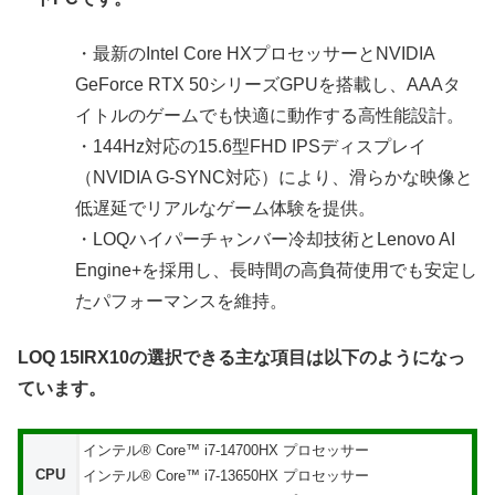
・最新のIntel Core HXプロセッサーとNVIDIA
GeForce RTX 50シリーズGPUを搭載し、AAAタ
イトルのゲームでも快適に動作する高性能設計。
・144Hz対応の15.6型FHD IPSディスプレイ
（NVIDIA G-SYNC対応）により、滑らかな映像と
低遅延でリアルなゲーム体験を提供。
・LOQハイパーチャンバー冷却技術とLenovo AI
Engine+を採用し、長時間の高負荷使用でも安定し
たパフォーマンスを維持。
LOQ 15IRX10の選択できる主な項目は以下のようになっ
ています。
インテル® Core™ i7-14700HX プロセッサー
CPU
インテル® Core™ i7-13650HX プロセッサー