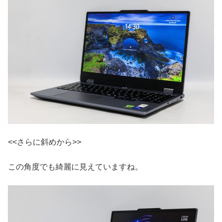
<<さらに斜めから>>
この角度でも綺麗に見えていますね。