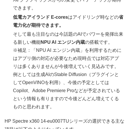
できます。
低電カアイランド E-cores
はアイドリング時などの
省
電力化が期待できます。
そして最も注目なのは今話題のAIでパワーを発揮出来
る新しい機能
NPU AI エンジン内蔵
の搭載です。
※補足：「NPU AI エンジン内蔵」を利用するために
はアプリ側の対応が必要なため現時点では対応アプ
リは多くありませんが今後増えていく見込みです。
例としては生成AIのStable Diffusion（プラグインと
してOpenVINOを利用）、今後の予定としては
Copilot、Adobe Premiere Proなどが予定されている
という情報も有りますので今後どんどん増えてくる
ものと思われます。
HP Spectre x360 14-eu0007TUシリーズの選択できる主な