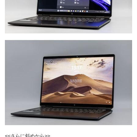
<<さらに斜めから>>