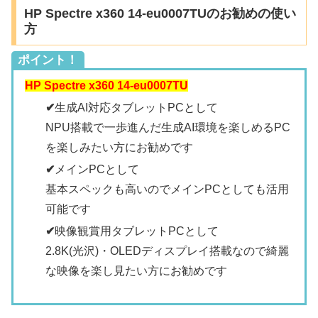
HP Spectre x360 14-eu0007TUのお勧めの使い
方
ポイント！
HP Spectre x360 14-eu0007TU
✔
生成AI対応タブレットPCとして
NPU搭載で一歩進んだ生成AI環境を楽しめるPC
を楽しみたい方にお勧めです
✔
メインPCとして
基本スペックも高いのでメインPCとしても活用
可能です
✔
映像観賞用タブレットPCとして
2.8K(光沢)・OLEDディスプレイ搭載なので綺麗
な映像を楽し見たい方にお勧めです