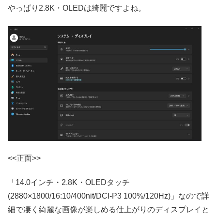
やっぱり2.8K・OLEDは綺麗ですよね。
<<正面>>
「14.0インチ・2.8K・OLEDタッチ
(2880×1800/16:10/400nit/DCI-P3 100%/120Hz)」なので詳
細で凄く綺麗な画像が楽しめる仕上がりのディスプレイと