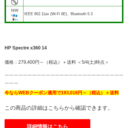
N/W
IEEE 802.11ax (Wi-Fi 6E)、Bluetooth 5.3
HP Spectre x360 14
価格：279,400円～（税込）＋送料 ＜5/4(土)時点＞
￣￣￣￣￣￣￣￣￣￣￣￣￣￣￣￣￣￣￣￣￣￣￣￣￣￣
￣￣￣
今ならWEBクーポン適用で193,016円～（税込）＋送料
この商品の詳細はこちらから確認できます。
詳細情報はこちら