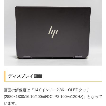
ディスプレイ画面
画面の解像度は「14.0インチ・2.8K・OLEDタッチ
(2880×1800/16:10/400nit/DCI-P3 100%/120Hz)」となって
います。