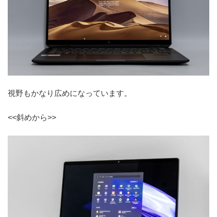
視野もかなり広めになっています。
<<斜めから>>