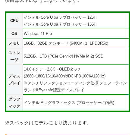
項目は以下のようになっています。
インテル Core Ultra 5 プロセッサー 125H
CPU
インテル Core Ultra 7 プロセッサー 155H
OS
Windows 11 Pro
メモリ
16GB、32GB オンボード (6400MHz, LPDDR5x)
ストレ
512GB、1TB (PCIe Gen4x4 NVMe M.2) SSD
ージ
14.0インチ・2.8K・OLEDタッチ
ディス
(2880×1800/16:10/400nit/DCI-P3 100%/120Hz)
プレイ
※アンチリフレクションコーティング仕様 テュフ・ライン
ランド®Eyesafe認定ディスプレイ
グラフ
インテル Arc グラフィックス (プロセッサーに内蔵)
ィック
※スペックはモデルにより決まります。