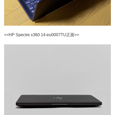
<<HP Spectre x360 14-eu0007TU正面>>