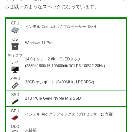
ルは以下のようなスペックになっています。
CPU
インテル Core Ultra 7 プロセッサー 155H
OS
Windows 11 Pro
ディスプ
14.0インチ・2.8K・OLEDタッチ
レイ
(2880×1800/16:10/400nit/DCI-P3 100%/120Hz)
メモリ
32GB オンボード (6400MHz, LPDDR5x)
SSD
1TB PCIe Gen4 NVMe M.2 SSD
GPU
インテル Arc グラフィックス (プロセッサーに内蔵)
ODD
未搭載