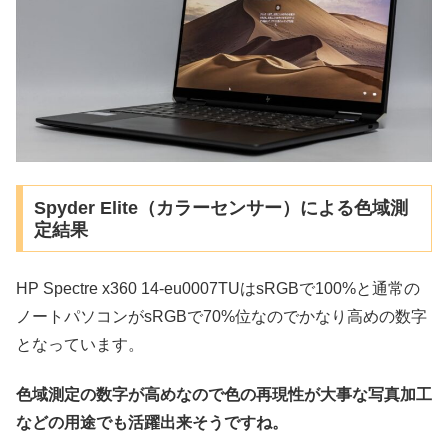
Spyder Elite（カラーセンサー）による色域測
定結果
HP Spectre x360 14-eu0007TUはsRGBで100%と通常の
ノートパソコンがsRGBで70%位なのでかなり高めの数字
となっています。
色域測定の数字が高めなので色の再現性が大事な写真加工
などの用途でも活躍出来そうですね。