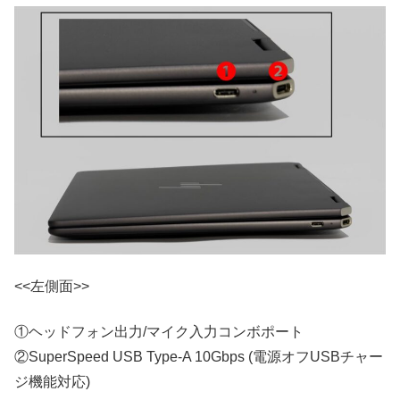
<<左側面>>
①ヘッドフォン出力/マイク入力コンボポート
②SuperSpeed USB Type-A 10Gbps (電源オフUSBチャー
ジ機能対応)