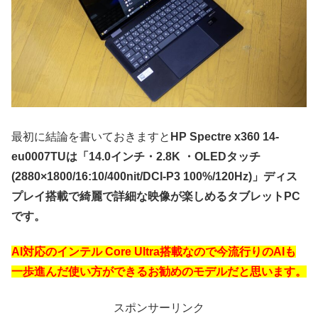
最初に結論を書いておきますと
HP Spectre x360 14-
eu0007TUは「14.0インチ・2.8K ・OLEDタッチ
(2880×1800/16:10/400nit/DCI-P3 100%/120Hz)」ディス
プレイ搭載で綺麗で詳細な映像が楽しめるタブレットPC
です。
AI対応のインテル Core Ultra搭載なので今流行りのAIも
一歩進んだ使い方ができるお勧めのモデルだと思います。
スポンサーリンク