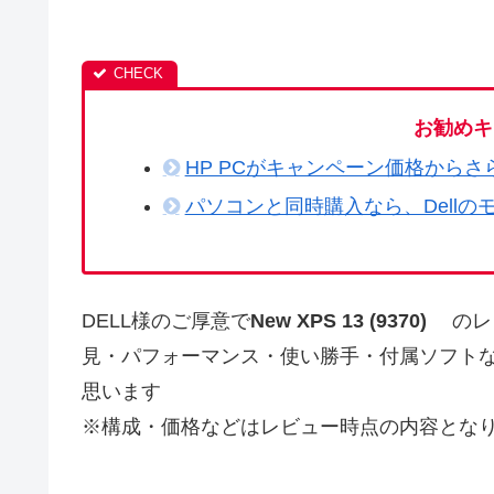
お勧めキ
HP PCがキャンペーン価格からさ
パソコンと同時購入なら、Dellの
DELL様のご厚意で
New XPS 13 (9370)
のレ
見・パフォーマンス・使い勝手・付属ソフト
思います
※構成・価格などはレビュー時点の内容とな