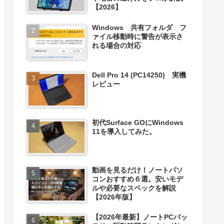
【2026】
Windows 共有フォルダ フ
ァイル移動時に警告が表示さ
れる場合の対応
Dell Pro 14 (PC14250) 実機
レビュー
初代Surface GOにWindows
11を導入してみた。
動画を見るだけ！ノートパソ
コンおすすめ６選。安いモデ
ルや必要なスペックを解説
【2026年版】
【2026年最新】ノートPCバッ