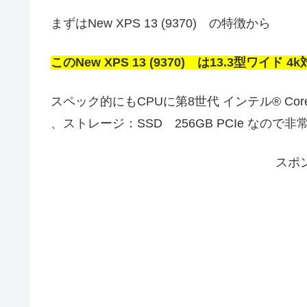
まずはNew XPS 13 (9370) の特徴から
このNew XPS 13 (9370) は13.3型ワ
スペック的にもCPUに第8世代 インテル® Core™
、ストレージ：SSD 256GB PCIe なの
スポ