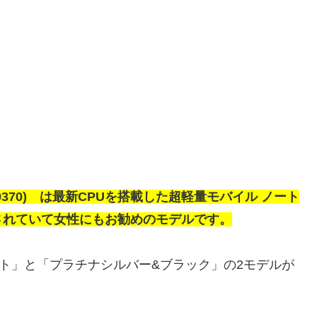
(9370) は最新CPUを搭載した超軽量モバイル ノート
されていて女性にもお勧めのモデルです。
ト」と「プラチナシルバー&ブラック」の2モデルが