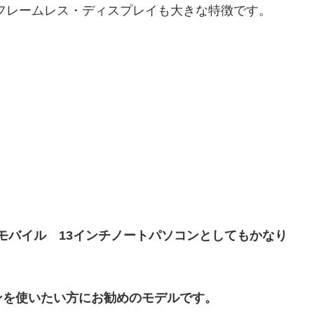
たフレームレス・ディスプレイも大きな特徴です。
。
21 Kgとモバイル 13インチノートパソコンとしてもかなり
ンを使いたい方にお勧めのモデルです。