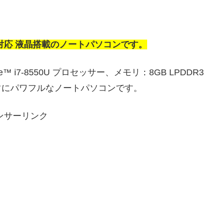
イド 4k対応 液晶搭載のノートパソコンです。
 i7-8550U プロセッサー、メモリ：8GB LPDDR3
で非常にパワフルなノートパソコンです。
ンサーリンク