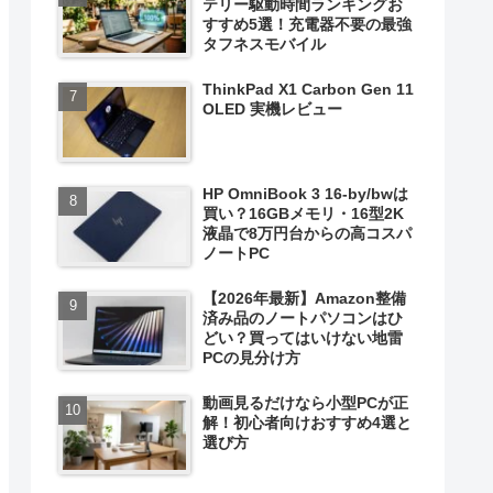
テリー駆動時間ランキングお
すすめ5選！充電器不要の最強
タフネスモバイル
ThinkPad X1 Carbon Gen 11
OLED 実機レビュー
HP OmniBook 3 16-by/bwは
買い？16GBメモリ・16型2K
液晶で8万円台からの高コスパ
ノートPC
【2026年最新】Amazon整備
済み品のノートパソコンはひ
どい？買ってはいけない地雷
PCの見分け方
動画見るだけなら小型PCが正
解！初心者向けおすすめ4選と
選び方