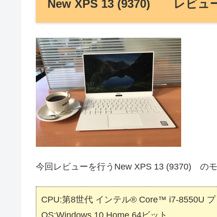
New XPS 13 (9370) 
今回レビューを行うNew XPS 13 (937
CPU:第8世代 インテル® Core™ i7-8550U
OS:Windows 10 Home 64ビット