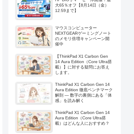
大65％オフ【8月14日（金）
12:59まで】
マウスコンピューター
NEXTGEARゲーミングノート
のメモリ倍増キャンペーン開
催中
【ThinkPad X1 Carbon Gen
14 Aura Edition（Core Ultra搭
載）】に対する疑問にお答え
します。
ThinkPad X1 Carbon Gen 14
Aura Edition 徹底ベンチマーク
解剖 ― 数字の裏側にある「体
感」を読み解く
ThinkPad X1 Carbon Gen 14
Aura Edition（Core Ultra搭
載）はどんな人におすすめ？