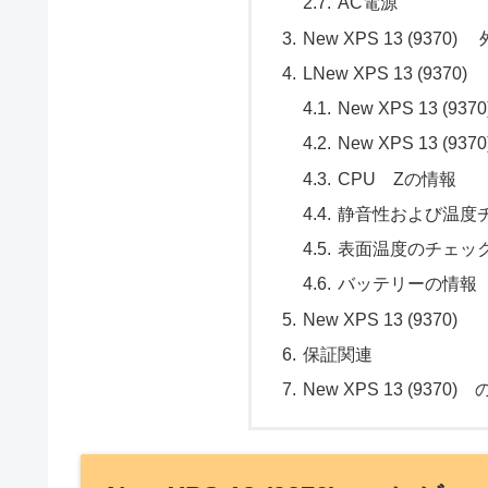
AC電源
New XPS 13 (93
LNew XPS 13 (9
New XPS 13 (
New XPS 13 
CPU Zの情報
静音性および温度
表面温度のチェッ
バッテリーの情報
New XPS 13 (93
保証関連
New XPS 13 (937