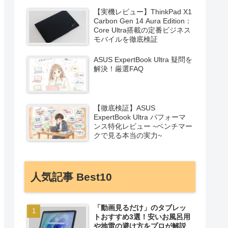
【実機レビュー】ThinkPad X1
Carbon Gen 14 Aura Edition：
Core Ultra搭載の定番ビジネス
モバイルを徹底検証
ASUS ExpertBook Ultra 疑問を
解決！厳選FAQ
【徹底検証】ASUS
ExpertBook Ultra パフォーマ
ンス特化レビュー ~ベンチマー
クで見る本当の実力~
人気記事 Best10
「動画見るだけ」のタブレッ
トおすすめ3選！安いお風呂用
や地雷の避け方をプロが解説