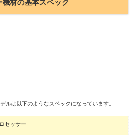
レビュー機材の基本スペック
0) のモデルは以下のようなスペックになっています。
 プロセッサー