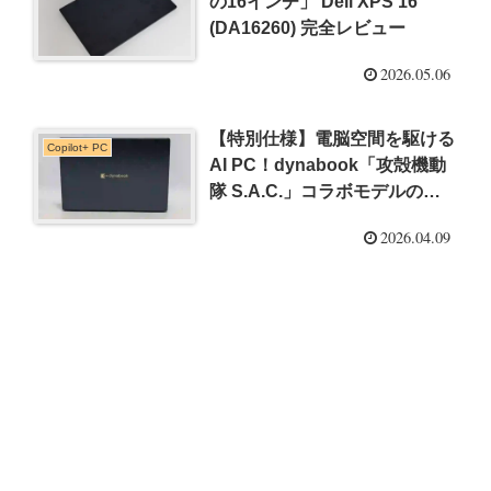
の16インチ」 Dell XPS 16
(DA16260) 完全レビュー
2026.05.06
【特別仕様】電脳空間を駆ける
Copilot+ PC
AI PC！dynabook「攻殻機動
隊 S.A.C.」コラボモデルのご
紹介
2026.04.09