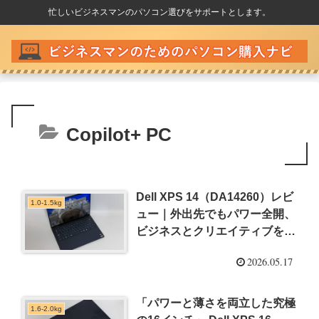
忙しいビジネスマンのパソコン選びをサポートとします。
Copilot+ PC
Dell XPS 14（DA14260）レビ
1.0-1.5kg
ュー｜外出先でもパワー全開、
ビジネスとクリエイティブを一
台で制する最薄14インチ
2026.05.17
「パワーと薄さを両立した究極
1.6-2.0kg