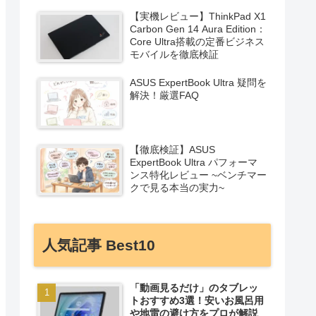
【実機レビュー】ThinkPad X1
Carbon Gen 14 Aura Edition：
Core Ultra搭載の定番ビジネス
モバイルを徹底検証
ASUS ExpertBook Ultra 疑問を
解決！厳選FAQ
【徹底検証】ASUS
ExpertBook Ultra パフォーマ
ンス特化レビュー ~ベンチマー
クで見る本当の実力~
人気記事 Best10
「動画見るだけ」のタブレッ
トおすすめ3選！安いお風呂用
や地雷の避け方をプロが解説