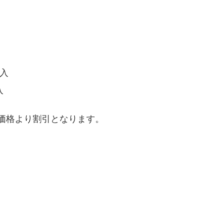
購入
入
通常価格より割引となります。