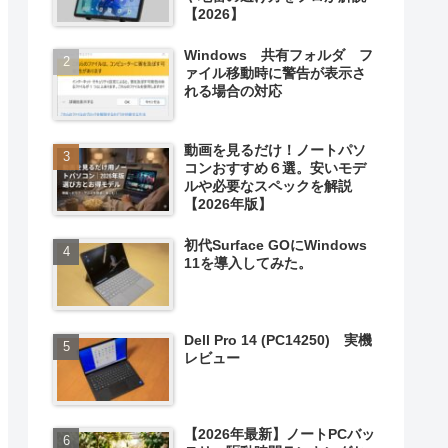
【2026】
Windows 共有フォルダ フ
ァイル移動時に警告が表示さ
れる場合の対応
動画を見るだけ！ノートパソ
コンおすすめ６選。安いモデ
ルや必要なスペックを解説
【2026年版】
初代Surface GOにWindows
11を導入してみた。
Dell Pro 14 (PC14250) 実機
レビュー
【2026年最新】ノートPCバッ