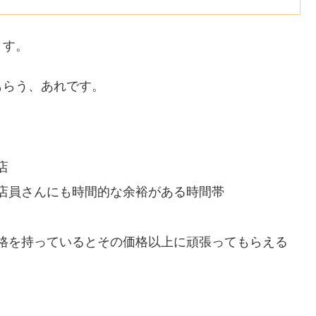
ます。
もらう、あれです。
店
店員さんにも時間的な余裕がある時間帯
格を持っているとその価格以上に頑張ってもらえる