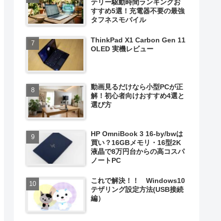
テリー駆動時間ランキングお
すすめ5選！充電器不要の最強
タフネスモバイル
ThinkPad X1 Carbon Gen 11
OLED 実機レビュー
動画見るだけなら小型PCが正
解！初心者向けおすすめ4選と
選び方
HP OmniBook 3 16-by/bwは
買い？16GBメモリ・16型2K
液晶で8万円台からの高コスパ
ノートPC
これで解決！！ Windows10
テザリング設定方法(USB接続
編）