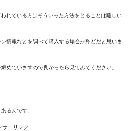
行われている方はそういった方法をとることは難しい
ーン情報などを調べて購入する場合が殆どだと思いま
を纏めていますので良かったら見てみてください。
もあるんです。
ンサーリンク