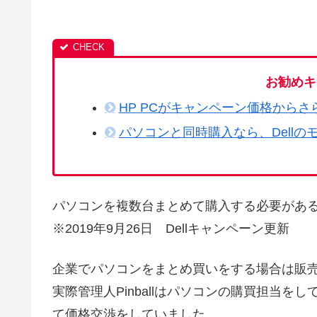
お勧めキ
HP PCがキャンペーン価格からさ
パソコンと同時購入なら、Dellの
パソコンを複数台まとめて購入する必要があ
※2019年9月26日 Dellキャンペーン更新
企業でパソコンをまとめ買いをする場合は販
実際管理人Pinballはパソコンの購買担当
て価格交渉をしていました。