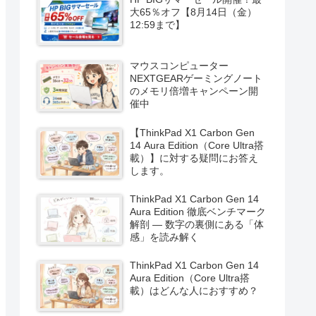
大65％オフ【8月14日（金）
12:59まで】
マウスコンピューター
NEXTGEARゲーミングノート
のメモリ倍増キャンペーン開
催中
【ThinkPad X1 Carbon Gen
14 Aura Edition（Core Ultra搭
載）】に対する疑問にお答え
します。
ThinkPad X1 Carbon Gen 14
Aura Edition 徹底ベンチマーク
解剖 ― 数字の裏側にある「体
感」を読み解く
ThinkPad X1 Carbon Gen 14
Aura Edition（Core Ultra搭
載）はどんな人におすすめ？