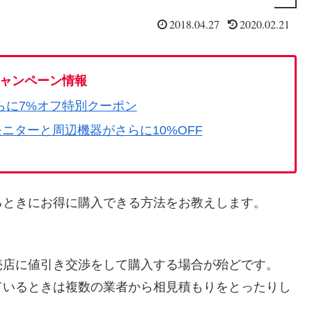
2018.04.27
2020.02.21
ャンペーン情報
らに7%オフ特別クーポン
モニターと周辺機器がさらに10%OFF
るときにお得に購入できる方法をお教えします。
売店に値引き交渉をして購入する場合が殆どです。
をしているときは複数の業者から相見積もりをとったりし