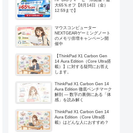
大65％オフ【8月14日（金）
12:59まで】
マウスコンピューター
NEXTGEARゲーミングノート
のメモリ倍増キャンペーン開
催中
【ThinkPad X1 Carbon Gen
14 Aura Edition（Core Ultra搭
載）】に対する疑問にお答え
します。
ThinkPad X1 Carbon Gen 14
Aura Edition 徹底ベンチマーク
解剖 ― 数字の裏側にある「体
感」を読み解く
ThinkPad X1 Carbon Gen 14
Aura Edition（Core Ultra搭
載）はどんな人におすすめ？