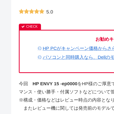
5.0
お勧めキ
HP PCがキャンペーン価格からさ
パソコンと同時購入なら、Dellの
今回
HP ENVY 15 -ep0000
をHP様のご厚意
マンス・使い勝手・付属ソフトなどについて
※構成・価格などはレビュー時点の内容とな
またレビュー機に関しては発売前のモデルで