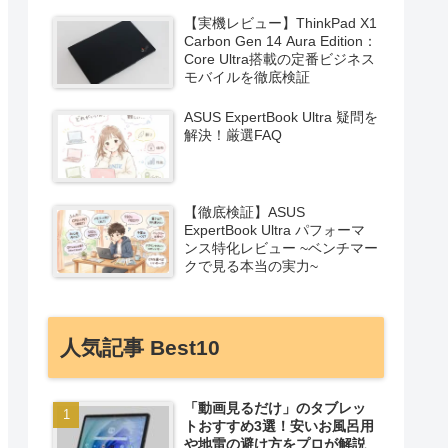
【実機レビュー】ThinkPad X1
Carbon Gen 14 Aura Edition：
Core Ultra搭載の定番ビジネス
モバイルを徹底検証
ASUS ExpertBook Ultra 疑問を
解決！厳選FAQ
【徹底検証】ASUS
ExpertBook Ultra パフォーマ
ンス特化レビュー ~ベンチマー
クで見る本当の実力~
人気記事 Best10
「動画見るだけ」のタブレッ
トおすすめ3選！安いお風呂用
や地雷の避け方をプロが解説