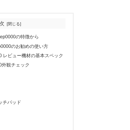
次
 -ep0000の特徴から
 -ep0000のお勧めの使い方
p0000 レビュー機材の基本スペック
0000外観チェック
ッチパッド