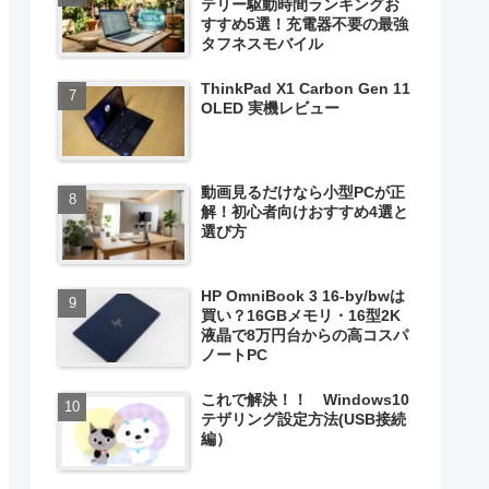
テリー駆動時間ランキングお
すすめ5選！充電器不要の最強
タフネスモバイル
ThinkPad X1 Carbon Gen 11
OLED 実機レビュー
動画見るだけなら小型PCが正
解！初心者向けおすすめ4選と
選び方
HP OmniBook 3 16-by/bwは
買い？16GBメモリ・16型2K
液晶で8万円台からの高コスパ
ノートPC
これで解決！！ Windows10
テザリング設定方法(USB接続
編）