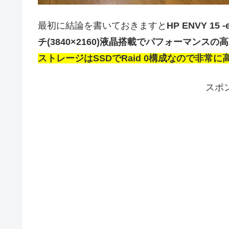
最初に結論を書いておきますと
HP ENVY 15
チ(3840×2160)液晶搭載でパフォーマンス
ストレージはSSDでRaid 0構成なので非
スポ