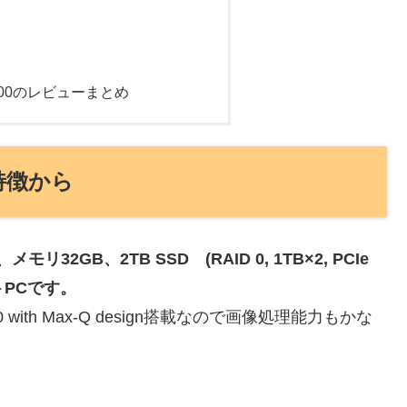
p0000のレビューまとめ
の特徴から
リ32GB、2TB SSD (RAID 0, 1TB×2, PCIe
トPCです。
60 with Max-Q design搭載なので画像処理能力もかな
。