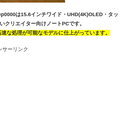
 -ep0000は15.6インチワイド・UHD(4K)OLED・タッ
の高いクリエイター向けノートPCです。
常に高速な処理が可能なモデルに仕上がっています。
ンサーリンク