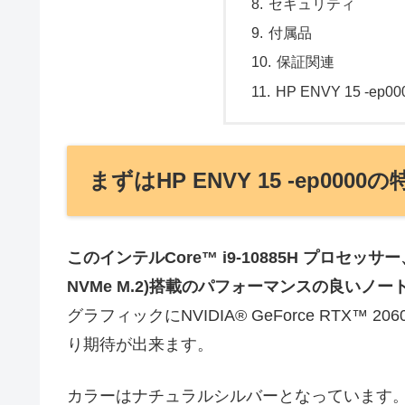
セキュリティ
付属品
保証関連
HP ENVY 15 -e
まずはHP ENVY 15 -ep0000
このインテルCore™ i9-10885H プロセッサー、メモ
NVMe M.2)搭載のパフォーマンスの良いノー
グラフィックにNVIDIA® GeForce RTX™ 20
り期待が出来ます。
カラーはナチュラルシルバーとなっています