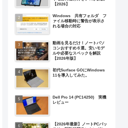
【2026】
Windows 共有フォルダ フ
ァイル移動時に警告が表示さ
れる場合の対応
動画を見るだけ！ノートパソ
コンおすすめ６選。安いモデ
ルや必要なスペックを解説
【2026年版】
初代Surface GOにWindows
11を導入してみた。
Dell Pro 14 (PC14250) 実機
レビュー
【2026年最新】ノートPCバッ