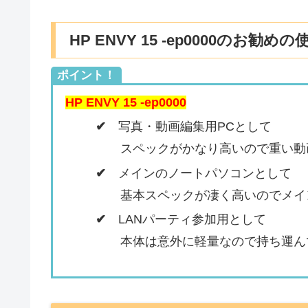
HP ENVY 15 -ep0000のお勧め
ポイント！
HP ENVY 15 -ep0000
✔
写真・動画編集用PCとして
スペックがかなり高いので重い動画
✔
メインのノートパソコンとして
基本スペックが凄く高いのでメイン
✔
LANパーティ参加用として
本体は意外に軽量なので持ち運んで