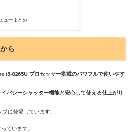
)のレビューまとめ
特徴から
 Core i5-8265U プロセッサー搭載のパワフルで使いやす
。
ライバシーシャッター機能と安心して使える仕上がり
ナップに登場しています。
なっています。