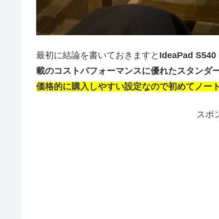
最初に結論を書いておきますと
IdeaPad S54
載のコストパフォーマンスに優れたスタンダ
価格的に購入しやすい設定なので初めてノー
スポ