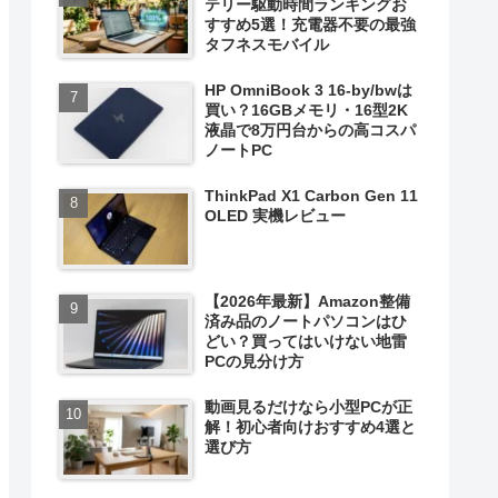
テリー駆動時間ランキングお
すすめ5選！充電器不要の最強
タフネスモバイル
HP OmniBook 3 16-by/bwは
買い？16GBメモリ・16型2K
液晶で8万円台からの高コスパ
ノートPC
ThinkPad X1 Carbon Gen 11
OLED 実機レビュー
【2026年最新】Amazon整備
済み品のノートパソコンはひ
どい？買ってはいけない地雷
PCの見分け方
動画見るだけなら小型PCが正
解！初心者向けおすすめ4選と
選び方