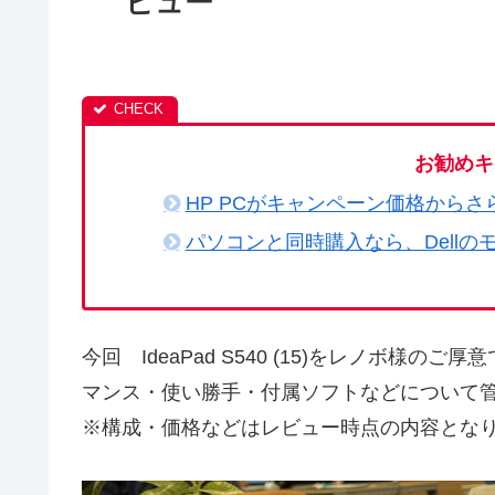
ビュー
お勧めキ
HP PCがキャンペーン価格からさ
パソコンと同時購入なら、Dellの
今回 IdeaPad S540 (15)をレノボ
マンス・使い勝手・付属ソフトなどについて
※構成・価格などはレビュー時点の内容とな