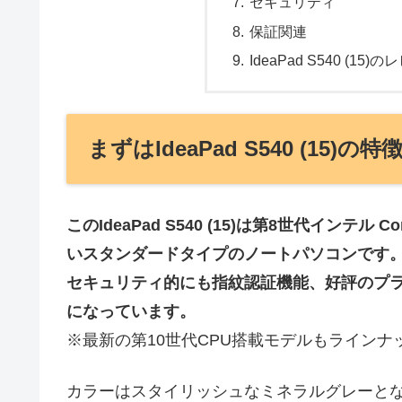
セキュリティ
保証関連
IdeaPad S540 (15
まずはIdeaPad S540 (15)の
このIdeaPad S540 (15)は第8世代インテル
いスタンダードタイプのノートパソコンです
セキュリティ的にも指紋認証機能、好評のプ
になっています。
※最新の第10世代CPU搭載モデルもライン
カラーはスタイリッシュなミネラルグレーと