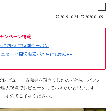
2019.10.24
2020.01.09
ャンペーン情報
らに7%オフ特別クーポン
モニターと周辺機器がさらに10%OFF
様のご厚意でレビューする機会を頂きましたので外見・パフォー
管理人視点でレビューをしていきたいと思います
りますのでご了承ください。