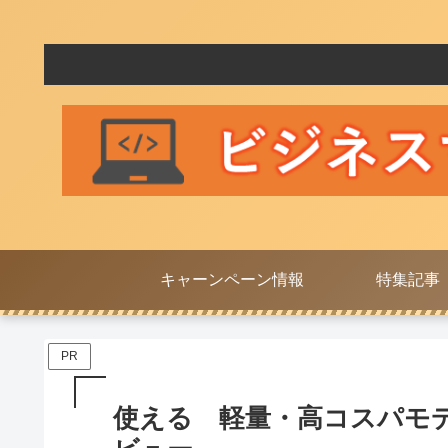
キャーンペーン情報
特集記事
PR
使える 軽量・高コスパモデル I