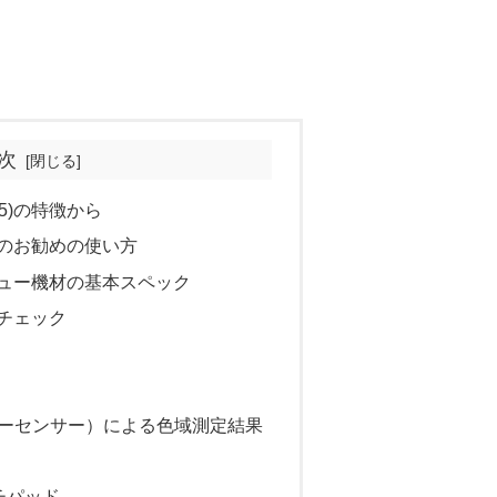
次
(15)の特徴から
(15)のお勧めの使い方
15)レビュー機材の基本スペック
外観チェック
e（カラーセンサー）による色域測定結果
チパッド