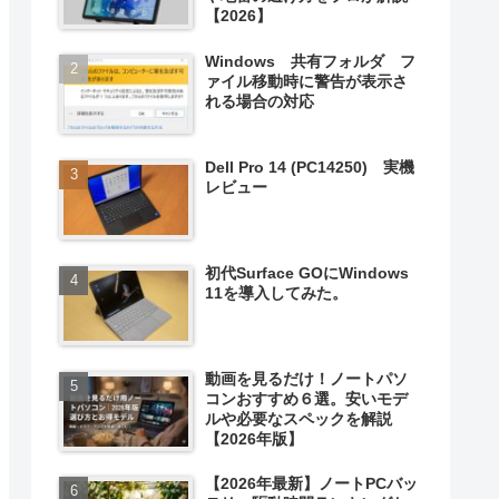
【2026】
Windows 共有フォルダ フ
ァイル移動時に警告が表示さ
れる場合の対応
Dell Pro 14 (PC14250) 実機
レビュー
初代Surface GOにWindows
11を導入してみた。
動画を見るだけ！ノートパソ
コンおすすめ６選。安いモデ
ルや必要なスペックを解説
【2026年版】
【2026年最新】ノートPCバッ