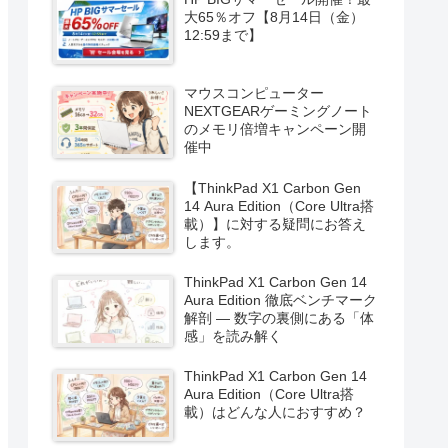
大65％オフ【8月14日（金）
12:59まで】
マウスコンピューター
NEXTGEARゲーミングノート
のメモリ倍増キャンペーン開
催中
【ThinkPad X1 Carbon Gen
14 Aura Edition（Core Ultra搭
載）】に対する疑問にお答え
します。
ThinkPad X1 Carbon Gen 14
Aura Edition 徹底ベンチマーク
解剖 ― 数字の裏側にある「体
感」を読み解く
ThinkPad X1 Carbon Gen 14
Aura Edition（Core Ultra搭
載）はどんな人におすすめ？