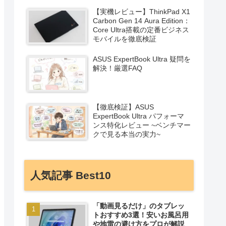
【実機レビュー】ThinkPad X1
Carbon Gen 14 Aura Edition：
Core Ultra搭載の定番ビジネス
モバイルを徹底検証
ASUS ExpertBook Ultra 疑問を
解決！厳選FAQ
【徹底検証】ASUS
ExpertBook Ultra パフォーマ
ンス特化レビュー ~ベンチマー
クで見る本当の実力~
人気記事 Best10
「動画見るだけ」のタブレッ
トおすすめ3選！安いお風呂用
や地雷の避け方をプロが解説