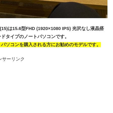
0 (15)は15.6型FHD (1920×1080 IPS) 光沢なし液晶搭
ードタイプのノートパソコンです。
トパソコンを購入される方にお勧めのモデルです。
ンサーリンク