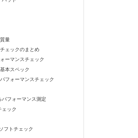
) 質量
5) 外観チェックのまとめ
5) パフォーマンスチェック
15) 基本スペック
 (15) パフォーマンスチェック
るパフォーマンス測定
チェック
5)付属ソフトチェック