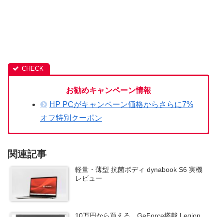
お勧めキャンペーン情報
HP PCがキャンペーン価格からさらに7%
オフ特別クーポン
関連記事
軽量・薄型 抗菌ボディ dynabook S6 実機
レビュー
10万円から買える GeForce搭載 Legion