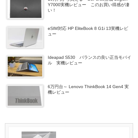
Y7000実機レビュー このお買い得感が凄
い！
eSIM対応 HP EliteBook 8 G1i 13実機レビ
ュー
Ideapad S530 バランスの良い正当モバイ
ル 実機レビュー
6万円台～ Lenovo ThinkBook 14 Gen4 実
機レビュー