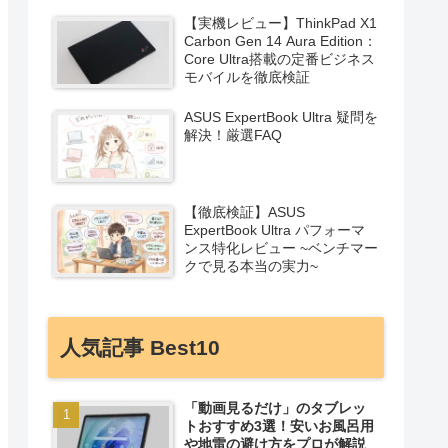
【実機レビュー】ThinkPad X1
Carbon Gen 14 Aura Edition：
Core Ultra搭載の定番ビジネス
モバイルを徹底検証
ASUS ExpertBook Ultra 疑問を
解決！厳選FAQ
【徹底検証】ASUS
ExpertBook Ultra パフォーマ
ンス特化レビュー ~ベンチマー
クで見る本当の実力~
人気記事 Best10
「動画見るだけ」のタブレッ
トおすすめ3選！安いお風呂用
や地雷の避け方をプロが解説