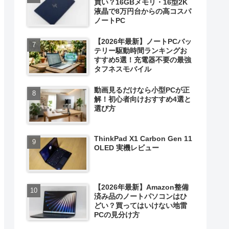
買い？16GBメモリ・16型2K
液晶で8万円台からの高コスパ
ノートPC
【2026年最新】ノートPCバッ
テリー駆動時間ランキングお
すすめ5選！充電器不要の最強
タフネスモバイル
動画見るだけなら小型PCが正
解！初心者向けおすすめ4選と
選び方
ThinkPad X1 Carbon Gen 11
OLED 実機レビュー
【2026年最新】Amazon整備
済み品のノートパソコンはひ
どい？買ってはいけない地雷
PCの見分け方