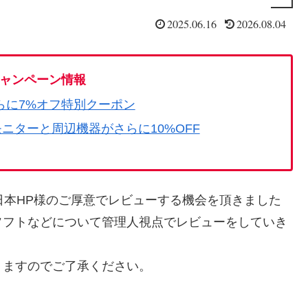
2025.06.16
2026.08.04
ャンペーン情報
らに7%オフ特別クーポン
モニターと周辺機器がさらに10%OFF
007TU を日本HP様のご厚意でレビューする機会を頂きました
ソフトなどについて管理人視点でレビューをしていき
りますのでご了承ください。