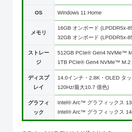
OS
Windows 11 Home
16GB オンボード (LPDDR5x-85
メモリ
32GB オンボード (LPDDR5x-85
ストレー
512GB PCIe® Gen4 NVMe™ M
ジ
1TB PCIe® Gen4 NVMe™ M.2
ディスプ
14.0インチ・2.8K・OLED タッチ(28
レイ
120Hz/最大10.7 億色)
Intel® Arc™ グラフィックス 
グラフィ
Intel® Arc™ グラフィックス 
ック