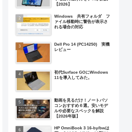
【2026】
Windows 共有フォルダ フ
ァイル移動時に警告が表示さ
れる場合の対応
Dell Pro 14 (PC14250) 実機
レビュー
初代Surface GOにWindows
11を導入してみた。
動画を見るだけ！ノートパソ
コンおすすめ６選。安いモデ
ルや必要なスペックを解説
【2026年版】
HP OmniBook 3 16-by/bwは