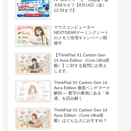
大65％オフ【8月14日（金）
12:59まで】
マウスコンピューター
NEXTGEARゲーミングノート
のメモリ倍増キャンペーン開
催中
【ThinkPad X1 Carbon Gen
14 Aura Edition（Core Ultra搭
載）】に対する疑問にお答え
します。
ThinkPad X1 Carbon Gen 14
Aura Edition 徹底ベンチマーク
解剖 ― 数字の裏側にある「体
感」を読み解く
ThinkPad X1 Carbon Gen 14
Aura Edition（Core Ultra搭
載）はどんな人におすすめ？