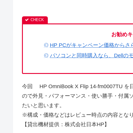
お勧めキ
HP PCがキャンペーン価格からさ
パソコンと同時購入なら、Dellの
今回 HP OmniBook X Flip 14-fm0
ので外見・パフォーマンス・使い勝手・付属
たいと思います。
※構成・価格などはレビュー時点の内容とな
【貸出機材提供：株式会社日本HP】