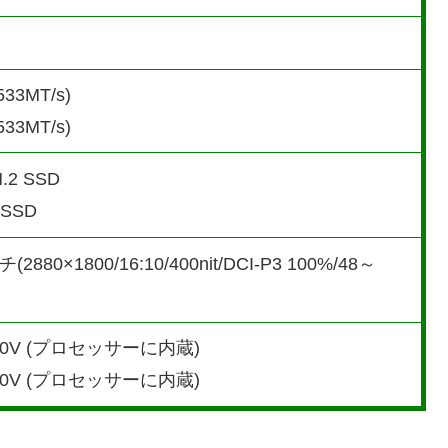
33MT/s)
33MT/s)
.2 SSD
 SSD
80×1800/16:10/400nit/DCI-P3 100%/48～
130V (プロセッサーに内蔵)
140V (プロセッサーに内蔵)