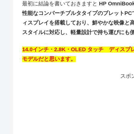
最初に結論を書いておきますと
HP OmniBoo
性能なコンバーチブルタタイプのブレットPCです。Int
ィスプレイを搭載しており、鮮やかな映像と高
スタイルに対応し、軽量設計で持ち運びにも便
14.0インチ・2.8K・OLED タッチ デ
モデルだと思います。
スポ