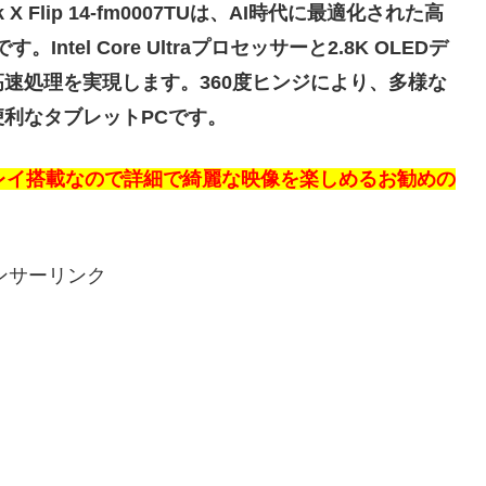
k X Flip 14-fm0007TUは、AI時代に最適化された高
el Core Ultraプロセッサーと2.8K OLEDデ
速処理を実現します。360度ヒンジにより、多様な
利なタブレットPCです。
ィスプレイ搭載なので詳細で綺麗な映像を楽しめるお勧めの
ンサーリンク