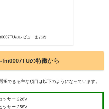
14-fm0007TUのレビューまとめ
 14-fm0007TUの特徴から
7TUシリーズの選択できる主な項目は以下のようになっています。
ロセッサー 226V
ロセッサー 258V