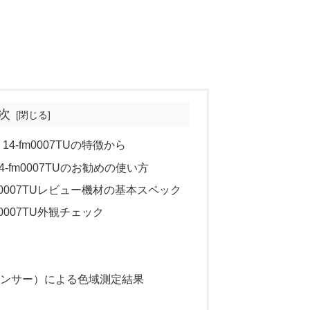
次
ip 14-fm0007TUの特徴から
ip 14-fm0007TUのお勧めの使い方
 14-fm0007TUレビュー機材の基本スペック
4-fm0007TU外観チェック
カラーセンサー）による色域測定結果