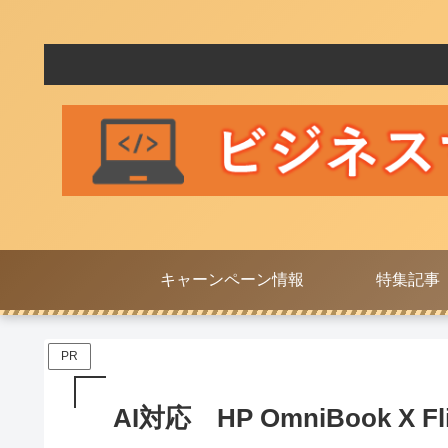
キャーンペーン情報
特集記事
PR
AI対応 HP OmniBook X 