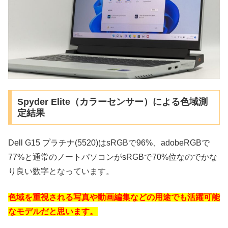
Spyder Elite（カラーセンサー）による色域測
定結果
Dell G15 プラチナ(5520)はsRGBで96%、adobeRGBで
77%と通常のノートパソコンがsRGBで70%位なのでかな
り良い数字となっています。
色域を重視される写真や動画編集などの用途でも活躍可能
なモデルだと思います。