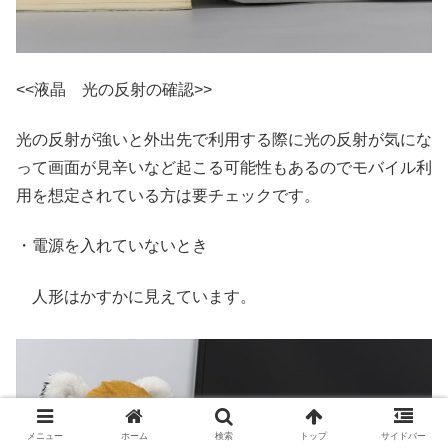
<<液晶 光の反射の確認>>
光の反射が強いと外出先で利用する際に光の反射が気にな
って画面が見辛いなど起こる可能性もあるのでモバイル利
用を想定されている方は要チェックです。
・電源を入れていないとき
人形はかすかに見えています。
メニュー
ホーム
検索
トップ
サイドバー