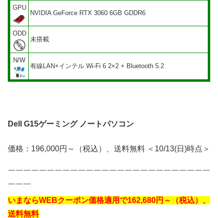
GPU
NVIDIA GeForce RTX 3060 6GB GDDR6
ODD
未搭載
N/W
有線LAN+インテル Wi-Fi 6 2×2 + Bluetooth 5.2
Dell G15ゲーミング ノートパソコン
価格：196,000円～（税込）、送料無料 ＜10/13(日)時点＞
￣￣￣￣￣￣￣￣￣￣￣￣￣￣￣￣￣￣￣￣￣￣￣￣￣￣
￣￣￣
いまならWEBクーポン価格適用で162,680円～（税込）、
送料無料