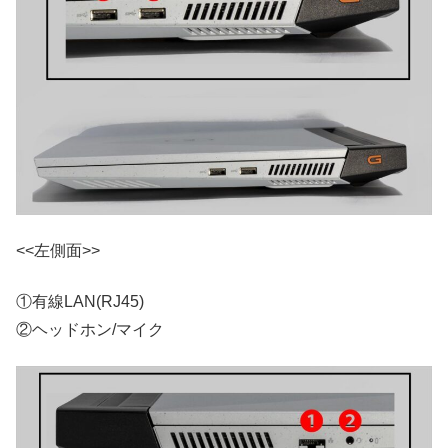
<<左側面>>
①有線LAN(RJ45)
②ヘッドホン/マイク