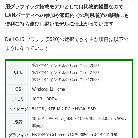
用グラフィック搭載モデルとしては比較的軽量なので
LANパーティへの参加や家庭内での利用場所の移動にも
便利な持ち運びし易いモデルに仕上がっています。
Dell G15 プラチナ(5520)の選択できる主な項目は以下の
ようになっています。
第12世代 インテル® Core™ i5-12500H
CPU
第12世代 インテル® Core™ i7-12700H
第12世代 インテル® Core™ i9-12900H
OS
Windows 11 Home
メモリ
16GB DDR4
ストレージ
512GB、1TB M.2 PCIe NVMe SSD
15.6 インチ FHD (1920 x 1080) 165Hz 300 nits WVA
液晶
非光沢
NVIDIA® GeForce RTX™ 3050 Ti 4GB GDDR6
グラフィッ