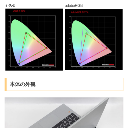
sRGB
adobeRGB
本体の外観