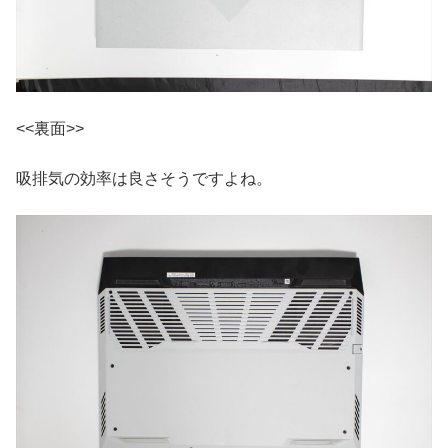
<<裏面>>
吸排気の効率は良さそうですよね。