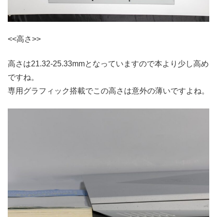
<<高さ>>
高さは21.32-25.33mmとなっていますので本より少し高め
ですね。
専用グラフィック搭載でこの高さは意外の薄いですよね。