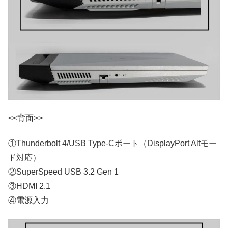
<<背面>>
①Thunderbolt 4/USB Type-Cポート（DisplayPort Altモー
ド対応）
②SuperSpeed USB 3.2 Gen 1
③HDMI 2.1
④電源入力