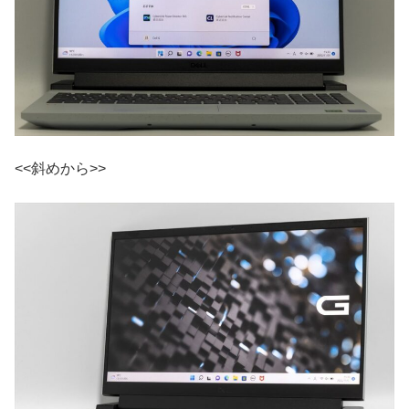
<<斜めから>>