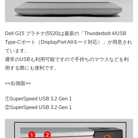
Dell G15 プラチナ(5520)は最新の「Thunderbolt 4/USB
Type-Cポート（DisplayPort Altモード対応）」が用意され
ています。
通常のUSBも利用可能ですので手持ちのマウスなどを利
用する際にも便利です。
<<右側面>>
①SuperSpeed USB 3.2 Gen 1
②SuperSpeed USB 3.2 Gen 1