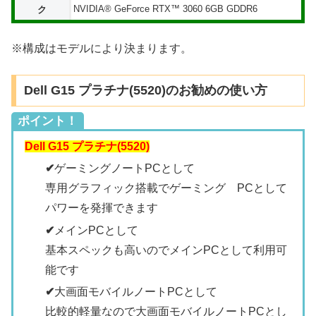
NVIDIA® GeForce RTX™ 3060 6GB GDDR6
ク
※構成はモデルにより決まります。
Dell G15 プラチナ(5520)のお勧めの使い方
ポイント！
Dell G15 プラチナ(5520)
✔
ゲーミングノートPCとして
専用グラフィック搭載でゲーミング PCとして
パワーを発揮できます
✔
メインPCとして
基本スペックも高いのでメインPCとして利用可
能です
✔
大画面モバイルノートPCとして
比較的軽量なので大画面モバイルノートPCとし