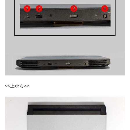
<<上から>>