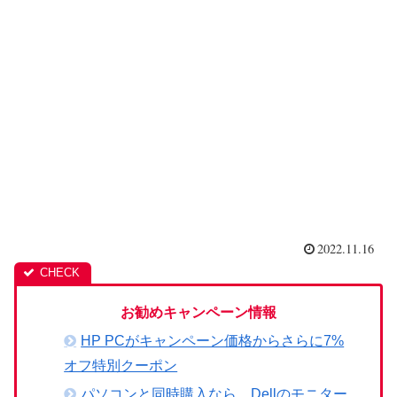
2022.11.16
お勧めキャンペーン情報
HP PCがキャンペーン価格からさらに7%
オフ特別クーポン
パソコンと同時購入なら、Dellのモニター