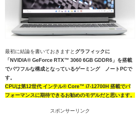
最初に結論を書いておきますと
グラフィックに
「NVIDIA® GeForce RTX™ 3060 6GB GDDR6」を搭載
でパワフルな構成となっているゲーミング ノートPCで
す。
CPUは第12世代 インテル® Core™ i7-12700H 搭載でパ
フォーマンスに期待できるお勧めのモデルだと思います。
スポンサーリンク