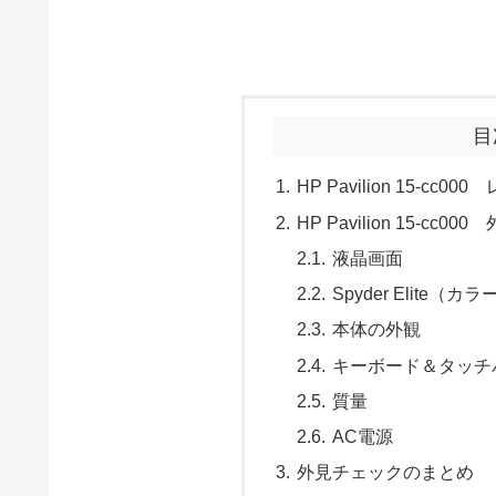
目
HP Pavilion 15-c
HP Pavilion 15-cc0
液晶画面
Spyder Elit
本体の外観
キーボード＆タッチ
質量
AC電源
外見チェックのまとめ