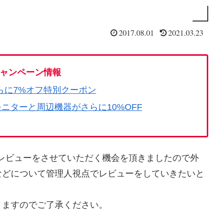
2017.08.01
2021.03.23
ャンペーン情報
らに7%オフ特別クーポン
モニターと周辺機器がさらに10%OFF
レビューをさせていただく機会を頂きましたので外
などについて管理人視点でレビューをしていきたいと
りますのでご了承ください。