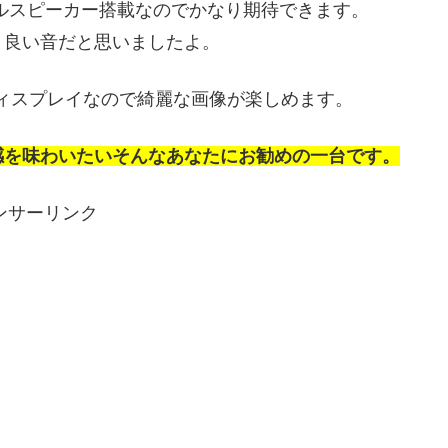
 デュアルスピーカー搭載なのでかなり期待できます。
り良い音だと思いましたよ。
ディスプレイなので綺麗な画像が楽しめます。
ク上の所有感を味わいたいそんなあなたにお勧めの一台です。
ンサーリンク