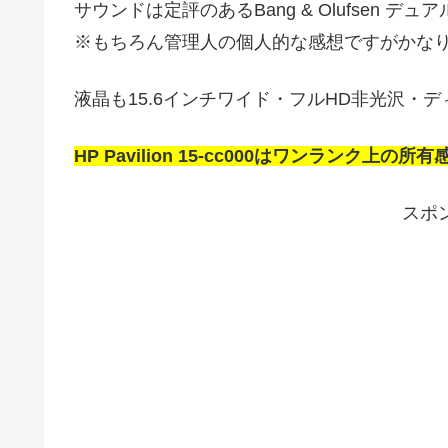
サウンドは定評のあるBang & Olufsen
※もちろん管理人の個人的な感想ですがかな
液晶も15.6インチワイド・フルHD非光沢・
HP Pavilion 15-cc000はワンラン
スポ