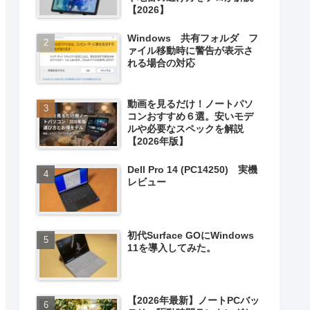
【2026】
Windows 共有フォルダ フ
ァイル移動時に警告が表示さ
れる場合の対応
動画を見るだけ！ノートパソ
コンおすすめ６選。安いモデ
ルや必要なスペックを解説
【2026年版】
Dell Pro 14 (PC14250) 実機
レビュー
初代Surface GOにWindows
11を導入してみた。
【2026年最新】ノートPCバッ