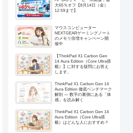
大65％オフ【8月14日（金）
12:59まで】
マウスコンピューター
NEXTGEARゲーミングノート
のメモリ倍増キャンペーン開
催中
【ThinkPad X1 Carbon Gen
14 Aura Edition（Core Ultra搭
載）】に対する疑問にお答え
します。
ThinkPad X1 Carbon Gen 14
Aura Edition 徹底ベンチマーク
解剖 ― 数字の裏側にある「体
感」を読み解く
ThinkPad X1 Carbon Gen 14
Aura Edition（Core Ultra搭
載）はどんな人におすすめ？