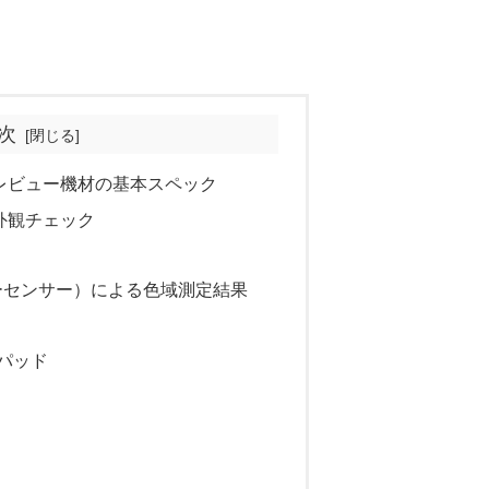
次
c000 レビュー機材の基本スペック
00 外観チェック
e（カラーセンサー）による色域測定結果
パッド