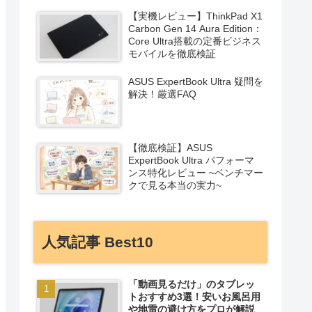
【実機レビュー】ThinkPad X1
Carbon Gen 14 Aura Edition：
Core Ultra搭載の定番ビジネス
モバイルを徹底検証
ASUS ExpertBook Ultra 疑問を
解決！厳選FAQ
【徹底検証】ASUS
ExpertBook Ultra パフォーマ
ンス特化レビュー ~ベンチマー
クで見る本当の実力~
人気記事 Best10
「動画見るだけ」のタブレッ
トおすすめ3選！安いお風呂用
や地雷の避け方をプロが解説