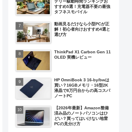
テリー駆動時間ランキングお
すすめ5選！充電器不要の最強
タフネスモバイル
動画見るだけなら小型PCが正
解！初心者向けおすすめ4選と
選び方
ThinkPad X1 Carbon Gen 11
OLED 実機レビュー
HP OmniBook 3 16-by/bwは
買い？16GBメモリ・16型2K
液晶で8万円台からの高コスパ
ノートPC
【2026年最新】Amazon整備
済み品のノートパソコンはひ
どい？買ってはいけない地雷
PCの見分け方