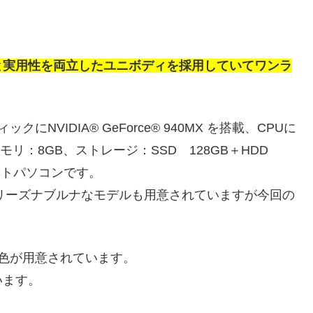
感の美しさと実用性を両立したユニボディを採用していてワンラ
フィックにNVIDIA® GeForce® 940MX を搭載、CPUに
ー、メモリ：8GB、ストレージ：SSD 128GB＋HDD
ートパソコンです。
よりリーズナブルナなモデルも用意されていますが今回の
色が用意されています。
います。