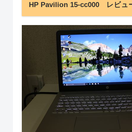
HP Pavilion 15-cc000