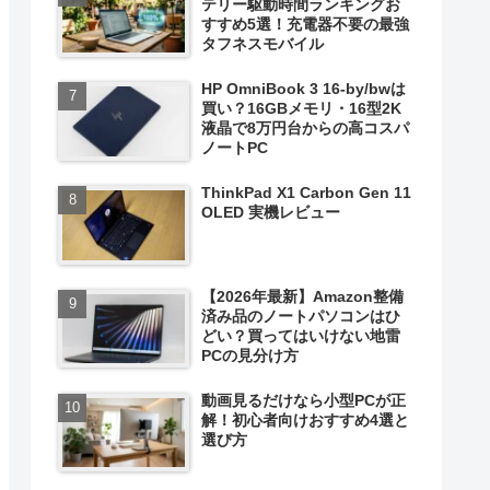
テリー駆動時間ランキングお
すすめ5選！充電器不要の最強
タフネスモバイル
HP OmniBook 3 16-by/bwは
買い？16GBメモリ・16型2K
液晶で8万円台からの高コスパ
ノートPC
ThinkPad X1 Carbon Gen 11
OLED 実機レビュー
【2026年最新】Amazon整備
済み品のノートパソコンはひ
どい？買ってはいけない地雷
PCの見分け方
動画見るだけなら小型PCが正
解！初心者向けおすすめ4選と
選び方