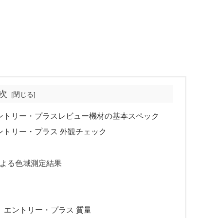
次
0) AMD エントリー・プラスレビュー機材の基本スペック
 AMD エントリー・プラス 外観チェック
ー）による色域測定結果
0) AMD エントリー・プラス 質量