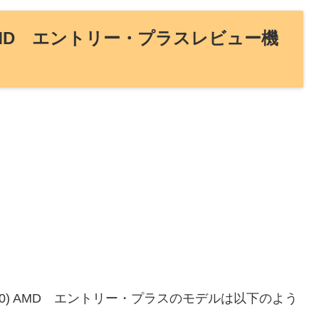
3180) AMD エントリー・プラスレビュー機
00(3180) AMD エントリー・プラスのモデルは以下のよう