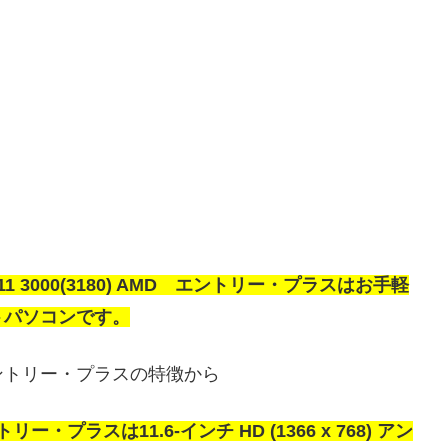
11 3000(3180) AMD エントリー・プラスはお手軽
トパソコンです。
AMD エントリー・プラスの特徴から
エントリー・プラスは11.6-インチ HD (1366 x 768) アン