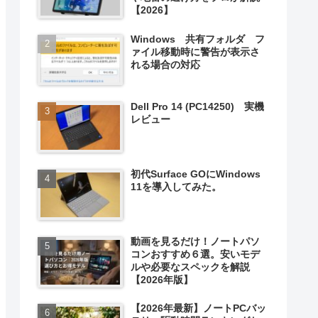
【2026】
Windows 共有フォルダ フ
ァイル移動時に警告が表示さ
れる場合の対応
Dell Pro 14 (PC14250) 実機
レビュー
初代Surface GOにWindows
11を導入してみた。
動画を見るだけ！ノートパソ
コンおすすめ６選。安いモデ
ルや必要なスペックを解説
【2026年版】
【2026年最新】ノートPCバッ