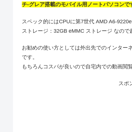
チ-グレア搭載のモバイル用ノートパソコンで
スペック的にはCPUに第7世代 AMD A6-9220e 
ストレージ：32GB eMMC ストレージ な
お勧めの使い方としては外出先でのインターネ
です。
もちろんコスパが良いので自宅内での動画閲
スポ