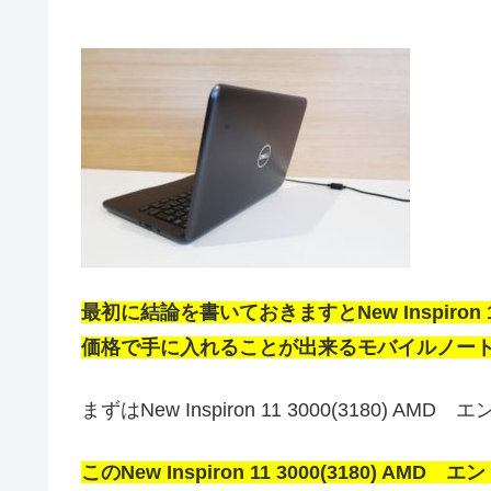
最初に結論を書いておきますとNew Inspiron 
価格で手に入れることが出来るモバイルノー
まずはNew Inspiron 11 3000(3180) 
このNew Inspiron 11 3000(3180) AMD 