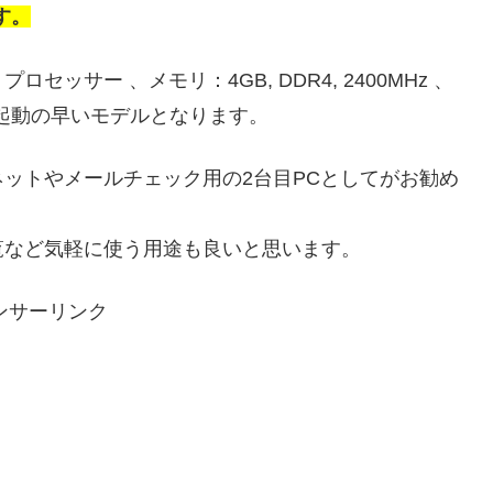
す。
プロセッサー 、メモリ：4GB, DDR4, 2400MHz 、
ので起動の早いモデルとなります。
ットやメールチェック用の2台目PCとしてがお勧め
覧など気軽に使う用途も良いと思います。
ンサーリンク