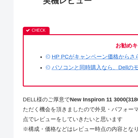
実機レビュー
お勧めキ
HP PCがキャンペーン価格からさ
パソコンと同時購入なら、Dellの
DELL様のご厚意で
New Inspiron 11 300
ただく機会を頂きましたので外見・パフォー
点でレビューをしていきたいと思います
※構成・価格などはレビュー時点の内容とな