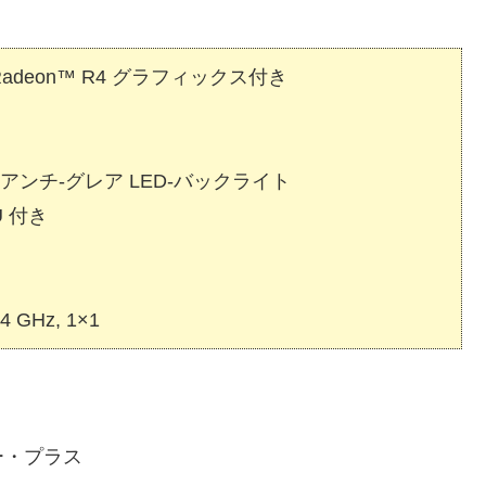
 Radeon™ R4 グラフィックス付き
68) アンチ-グレア LED-バックライト
U 付き
4 GHz, 1×1
トリー・プラス