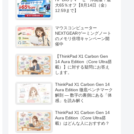
大65％オフ【8月14日（金）
12:59まで】
マウスコンピューター
NEXTGEARゲーミングノート
のメモリ倍増キャンペーン開
催中
【ThinkPad X1 Carbon Gen
14 Aura Edition（Core Ultra搭
載）】に対する疑問にお答え
します。
ThinkPad X1 Carbon Gen 14
Aura Edition 徹底ベンチマーク
解剖 ― 数字の裏側にある「体
感」を読み解く
ThinkPad X1 Carbon Gen 14
Aura Edition（Core Ultra搭
載）はどんな人におすすめ？