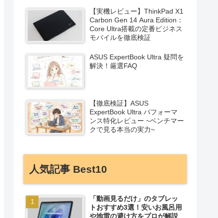
【実機レビュー】ThinkPad X1
Carbon Gen 14 Aura Edition：
Core Ultra搭載の定番ビジネス
モバイルを徹底検証
ASUS ExpertBook Ultra 疑問を
解決！厳選FAQ
【徹底検証】ASUS
ExpertBook Ultra パフォーマ
ンス特化レビュー ~ベンチマー
クで見る本当の実力~
人気記事 Best10
「動画見るだけ」のタブレッ
トおすすめ3選！安いお風呂用
や地雷の避け方をプロが解説