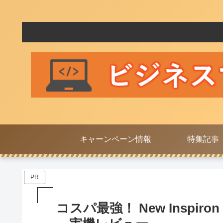
キャーンペーン情報
特集記事
PR
コスパ最強！ New Inspir