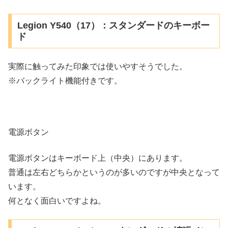
Legion Y540（17）：スタンダードのキーボー
ド
実際に触ってみた印象では使いやすそうでした。
※バックライト機能付きです。
電源ボタン
電源ボタンはキーボード上（中央）にあります。
普通は左右どちらかというのが多いのですが中央となって
います。
何となく面白いですよね。