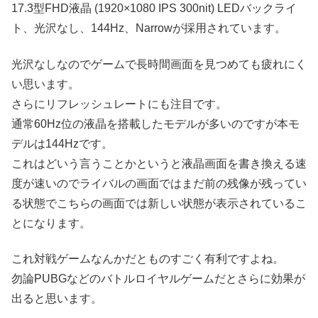
17.3型FHD液晶 (1920×1080 IPS 300nit) LEDバックライ
ト、光沢なし、144Hz、Narrowが採用されています。
光沢なしなのでゲームで長時間画面を見つめても疲れにく
い思います。
さらにリフレッシュレートにも注目です。
通常60Hz位の液晶を搭載したモデルが多いのですが本モ
デルは144Hzです。
これはどいう言うことかというと液晶画面を書き換える速
度が速いのでライバルの画面ではまだ前の残像が残ってい
る状態でこちらの画面では新しい状態が表示されているこ
とになります。
これ対戦ゲームなんかだとものすごく有利ですよね。
勿論PUBGなどのバトルロイヤルゲームだとさらに効果が
出ると思います。