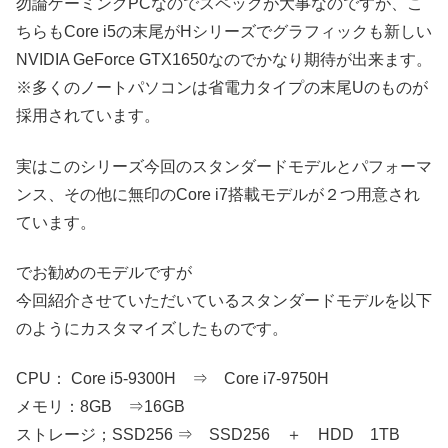
勿論ゲーミングPCなのでスペックが大事なのですが、こ
ちらもCore i5の末尾がHシリーズでグラフィックも新しい
NVIDIA GeForce GTX1650なのでかなり期待が出来ます。
※多くのノートパソコンは省電力タイプの末尾Uのものが
採用されています。
実はこのシリーズ今回のスタンダードモデルとパフォーマ
ンス、その他に無印のCore i7搭載モデルが２つ用意され
ています。
でお勧めのモデルですが
今回紹介させていただいているスタンダードモデルを以下
のようにカスタマイズしたものです。
CPU： Core i5-9300H ⇒ Core i7-9750H
メモリ：8GB ⇒16GB
ストレージ；SSD256 ⇒ SSD256 ＋ HDD 1TB