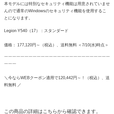
本モデルには特別なセキュリティ機能は用意されていませ
んので通常のWindowsのセキュリティ機能を使用するこ
とになります。
Legion Y540（17）：スタンダード
価格： 177,120円～（税込）、送料無料 ＜7/10(水)時点＞
￣￣￣￣￣￣￣￣￣￣￣￣￣￣￣￣￣￣￣￣￣￣￣￣￣￣
￣￣￣
＼今ならWEBクーポン適用で120,442円～！（税込）、送
料無料 ／
この商品の詳細はこちらから確認できます。