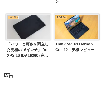
ン
1.6-2.0kg
1.0-1.5kg
「パワーと薄さを両立し
ThinkPad X1 Carbon
た究極の16インチ」 Dell
Gen 12 実機レビュー
XPS 16 (DA16260) 完全
レビュー
広告