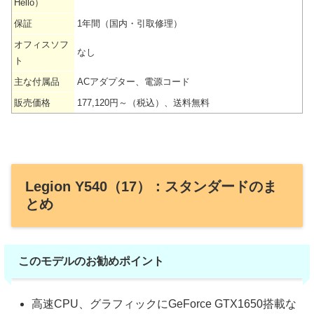
Hello）
保証
1年間（国内・引取修理）
オフィスソフ
なし
ト
主な付属品
ACアダプター、電源コード
販売価格
177,120円～（税込）、送料無料
Legion Y540（17）：スタンダードのま
とめ
このモデルのお勧めポイント
高速CPU、グラフィックにGeForce GTX1650搭載な