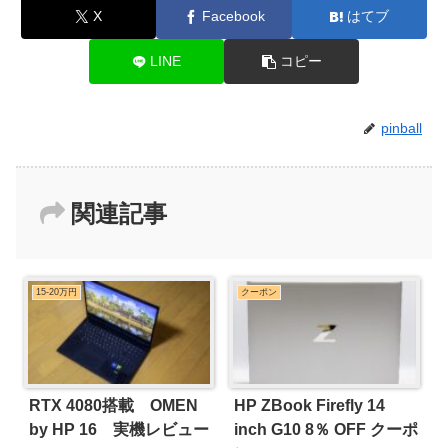
X
Facebook
はてブ
LINE
コピー
pinball
関連記事
15-20万円
クーポン
RTX 4080搭載 OMEN
HP ZBook Firefly 14
by HP 16 実機レビュー
inch G10 8％ OFF クーポ