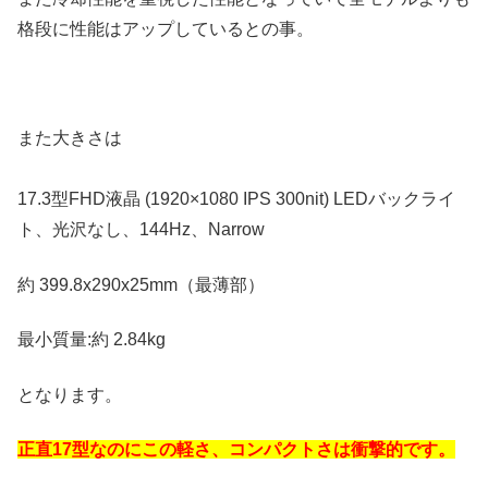
格段に性能はアップしているとの事。
また大きさは
17.3型FHD液晶 (1920×1080 IPS 300nit) LEDバックライ
ト、光沢なし、144Hz、Narrow
約 399.8x290x25mm（最薄部）
最小質量:約 2.84kg
となります。
正直17型なのにこの軽さ、コンパクトさは衝撃的です。