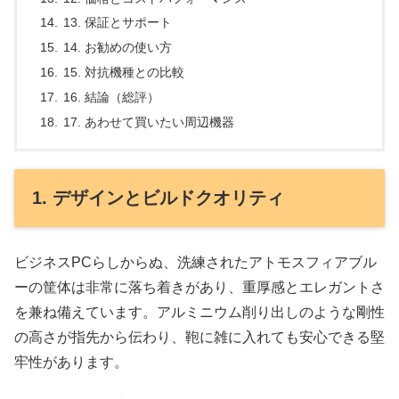
13. 保証とサポート
14. お勧めの使い方
15. 対抗機種との比較
16. 結論（総評）
17. あわせて買いたい周辺機器
1. デザインとビルドクオリティ
ビジネスPCらしからぬ、洗練されたアトモスフィアブル
ーの筐体は非常に落ち着きがあり、重厚感とエレガントさ
を兼ね備えています。アルミニウム削り出しのような剛性
の高さが指先から伝わり、鞄に雑に入れても安心できる堅
牢性があります。