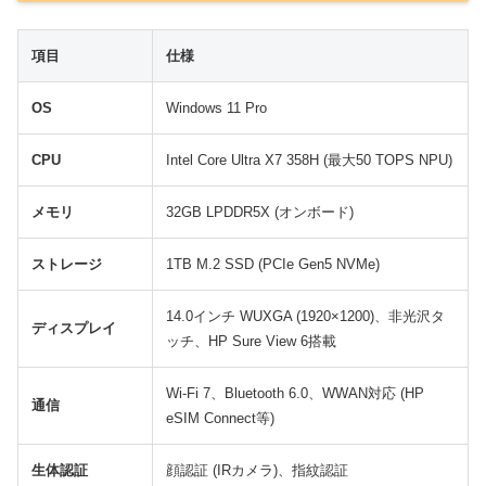
項目
仕様
OS
Windows 11 Pro
CPU
Intel Core Ultra X7 358H (最大50 TOPS NPU)
メモリ
32GB LPDDR5X (オンボード)
ストレージ
1TB M.2 SSD (PCIe Gen5 NVMe)
14.0インチ WUXGA (1920×1200)、非光沢タ
ディスプレイ
ッチ、HP Sure View 6搭載
Wi-Fi 7、Bluetooth 6.0、WWAN対応 (HP
通信
eSIM Connect等)
生体認証
顔認証 (IRカメラ)、指紋認証