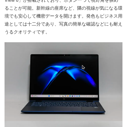
View 6」が搭載されており、ボタン一つで視野角を狭め
ることが可能。新幹線の座席など、隣の視線が気になる環
境でも安心して機密データを開けます。発色もビジネス用
途としては十二分であり、写真の簡単な確認などにも耐え
うるクオリティです。