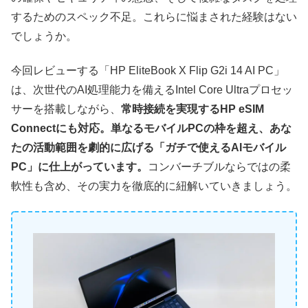
するためのスペック不足。これらに悩まされた経験はない
でしょうか。
今回レビューする「HP EliteBook X Flip G2i 14 AI PC」
は、次世代のAI処理能力を備えるIntel Core Ultraプロセッ
サーを搭載しながら、
常時接続を実現するHP eSIM
Connectにも対応。単なるモバイルPCの枠を超え、あな
たの活動範囲を劇的に広げる「ガチで使えるAIモバイル
PC」に仕上がっています。
コンバーチブルならではの柔
軟性も含め、その実力を徹底的に紐解いていきましょう。