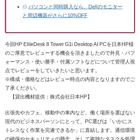
パソコンと同時購入なら、Dellのモニター
と周辺機器がさらに10%OFF
今回HP EliteDesk 8 Tower G1i Desktop AI PCを日本HP様
のご厚意でレビューする機会を頂きましたので外見・パフ
ォーマンス・使い勝手・付属ソフトなどについて管理人視
点でレビューをしていきたいと思います。
※構成・価格などはレビュー時点の内容となりますのでご
了承ください。
【貸出機材提供：株式会社日本HP】
出張先やカフェ、移動中の車内など、働く場所を選ばない
現代のビジネスパーソンにとって、PC選びは「いかにス
トレスなく作業を完遂できるか」に直結します。通信環境
の確保やセキュリティの懸念、そして複雑なタスクを処理