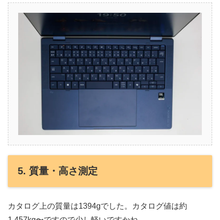
5. 質量・高さ測定
カタログ上の質量は1394gでした。カタログ値は約
1.457kg〜ですので少し軽いですかね。