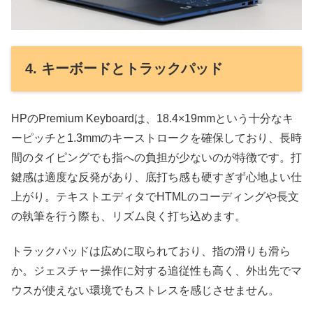
4. キーボードとトラックパッド
HPのPremium Keyboardは、18.4×19mmという十分なキ
ーピッチと1.3mmのキーストロークを確保しており、長時
間のタイピングでも指への負担が少ないのが特徴です。打
鍵感は適度な反発があり、底打ち感も硬すぎず心地よい仕
上がり。テキストエディタでHTMLのコーディングや長文
の執筆を行う際も、リズム良く打ち込めます。
トラックパッドは広めに取られており、指の滑りも滑ら
か。ジェスチャー操作に対する追従性も高く、外出先でマ
ウスが使えない環境でもストレスを感じさせません。