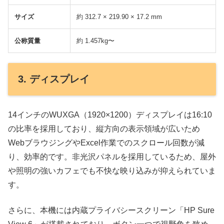
サイズ
約 312.7 × 219.90 × 17.2 mm
公称質量
約 1.457kg〜
3. ディスプレイ
14インチのWUXGA（1920×1200）ディスプレイは16:10
の比率を採用しており、縦方向の表示領域が広いため
WebブラウジングやExcel作業でのスクロール回数が減
り、効率的です。非光沢パネルを採用しているため、屋外
や照明の強いカフェでも不快な映り込みが抑えられていま
す。
さらに、本機には内蔵プライバシースクリーン「HP Sure