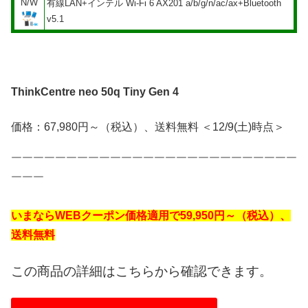
N/W
有線LAN+インテル Wi-Fi 6 AX201 a/b/g/n/ac/ax+Bluetooth
v5.1
ThinkCentre neo 50q Tiny Gen 4
価格：67,980円～（税込）、送料無料 ＜12/9(土)時点＞
￣￣￣￣￣￣￣￣￣￣￣￣￣￣￣￣￣￣￣￣￣￣￣￣￣￣
￣￣￣
いまならWEBクーポン価格適用で59,950円～（税込）、
送料無料
この商品の詳細はこちらから確認できます。