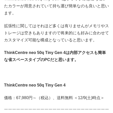
たカラーが用意されていて持ち運び簡単なのも良いと思い
ます。
拡張性に関してはそれほど多くは有りませんがメモリやス
トレージは空きもありますので将来的にも好みに合わせて
カスタマイズ可能な構成となっていると思います。
ThinkCentre neo 50q Tiny Gen 4は内部アクセスも簡単
な省スペースタイプのPCだと思います。
ThinkCentre neo 50q Tiny Gen 4
価格：67,980円～（税込）、送料無料 ＜12/9(土)時点＞
￣￣￣￣￣￣￣￣￣￣￣￣￣￣￣￣￣￣￣￣￣￣￣￣￣￣