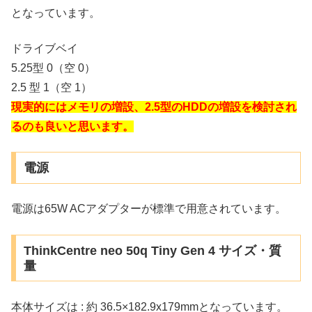
となっています。
ドライブベイ
5.25型 0（空 0）
2.5 型 1（空 1）
現実的にはメモリの増設、2.5型のHDDの増設を検討され
るのも良いと思います。
電源
電源は65W ACアダプターが標準で用意されています。
ThinkCentre neo 50q Tiny Gen 4 サイズ・質
量
本体サイズは : 約 36.5×182.9x179mmとなっています。