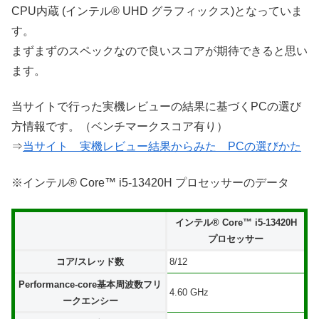
CPU内蔵 (インテル® UHD グラフィックス)となっていま
す。
まずまずのスペックなので良いスコアが期待できると思い
ます。
当サイトで行った実機レビューの結果に基づくPCの選び
方情報です。（ベンチマークスコア有り）
⇒
当サイト 実機レビュー結果からみた PCの選びかた
※インテル® Core™ i5-13420H プロセッサーのデータ
インテル® Core™ i5-13420H
プロセッサー
コア/スレッド数
8/12
Performance-core基本周波数フリ
4.60 GHz
ークエンシー