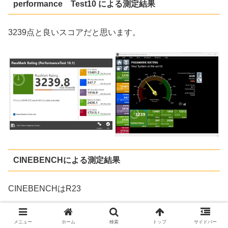
performance Test10 による測定結果
3239点と良いスコアだと思います。
CINEBENCHによる測定結果
CINEBENCHはR23
メニュー
ホーム
検索
トップ
サイドバー