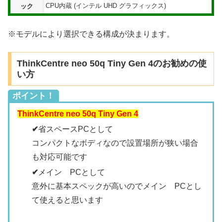
CPU内蔵 (インテル UHD グラフィックス)
ック
※モデルにより選択できる構成が決まります。
ThinkCentre neo 50q Tiny Gen 4のお勧めの使
い方
ポイント！
ThinkCentre neo 50q Tiny Gen 4
✔
省スペースPCとして
コンパクトなボディなので設置場所が狭い場合
も対応可能です
✔
メイン PCとして
意外に基本スペックが高いのでメイン PCとし
て使えると思います