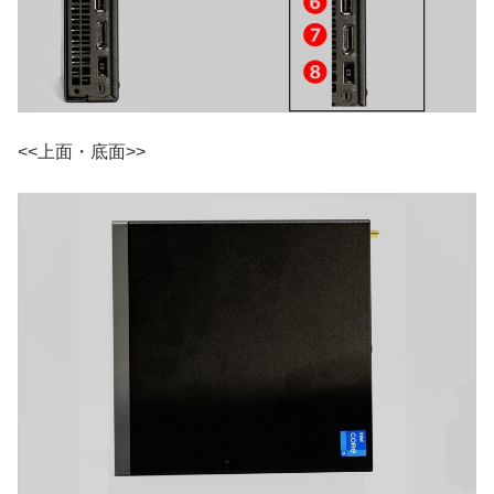
<<上面・底面>>