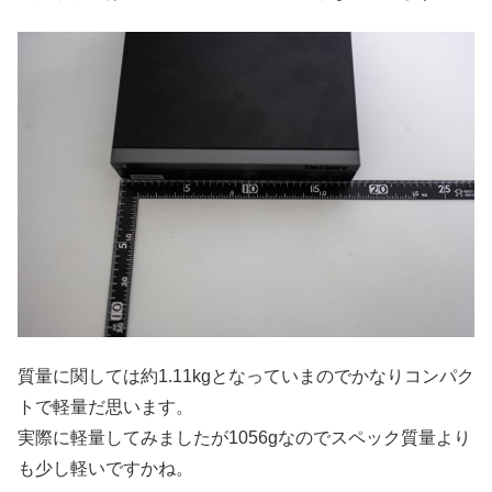
質量に関しては約1.11kgとなっていまのでかなりコンパク
トで軽量だ思います。
実際に軽量してみましたが1056gなのでスペック質量より
も少し軽いですかね。