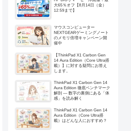
大65％オフ【8月14日（金）
12:59まで】
マウスコンピューター
NEXTGEARゲーミングノート
のメモリ倍増キャンペーン開
催中
【ThinkPad X1 Carbon Gen
14 Aura Edition（Core Ultra搭
載）】に対する疑問にお答え
します。
ThinkPad X1 Carbon Gen 14
Aura Edition 徹底ベンチマーク
解剖 ― 数字の裏側にある「体
感」を読み解く
ThinkPad X1 Carbon Gen 14
Aura Edition（Core Ultra搭
載）はどんな人におすすめ？