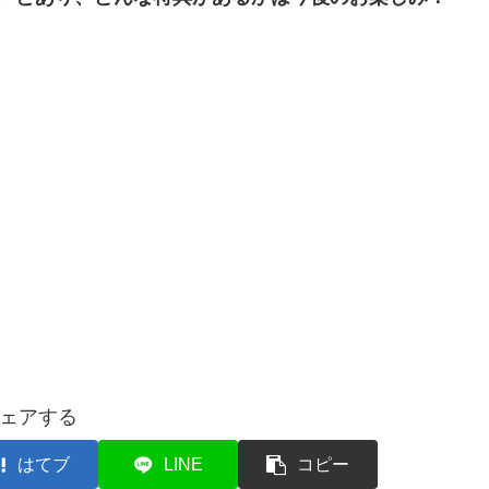
。
ェアする
はてブ
LINE
コピー