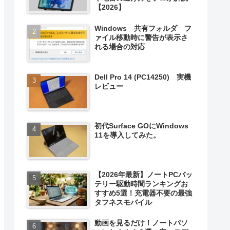
【2026】
Windows 共有フォルダ フ
ァイル移動時に警告が表示さ
れる場合の対応
Dell Pro 14 (PC14250) 実機
レビュー
初代Surface GOにWindows
11を導入してみた。
【2026年最新】ノートPCバッ
テリー駆動時間ランキングお
すすめ5選！充電器不要の最強
タフネスモバイル
動画を見るだけ！ノートパソ