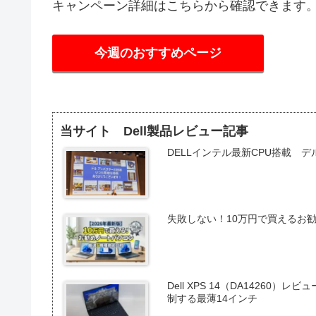
キャンペーン詳細はこちらから確認できます
今週のおすすめページ
当サイト Dell製品レビュー記事
DELLインテル最新CPU搭載 
失敗しない！10万円で買えるお勧
Dell XPS 14（DA142
制する最薄14インチ