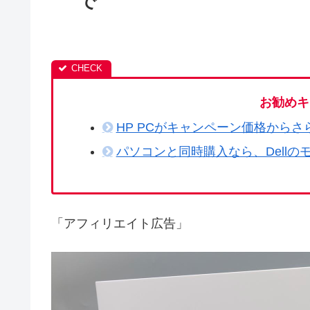
で
お勧めキ
HP PCがキャンペーン価格からさ
パソコンと同時購入なら、Dellの
「アフィリエイト広告」