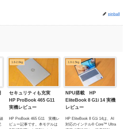
pinball
1.6-2.0kg
1.0-1.5kg
円
セキュリティも充実
NPU搭載 HP
HP ProBook 465 G11
EliteBook 8 G1i 14 実機
実機レビュー
レビュー
急値
HP ProBook 465 G11 実機レ
HP EliteBook 8 G1i 14は、AI
記
ビュー記事です。本モデルは
対応のインテル® Core™ Ultra