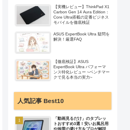
【実機レビュー】ThinkPad X1
Carbon Gen 14 Aura Edition：
Core Ultra搭載の定番ビジネス
モバイルを徹底検証
ASUS ExpertBook Ultra 疑問を
解決！厳選FAQ
【徹底検証】ASUS
ExpertBook Ultra パフォーマ
ンス特化レビュー ~ベンチマー
クで見る本当の実力~
人気記事 Best10
「動画見るだけ」のタブレッ
トおすすめ3選！安いお風呂用
や地雷の避け方をプロが解説