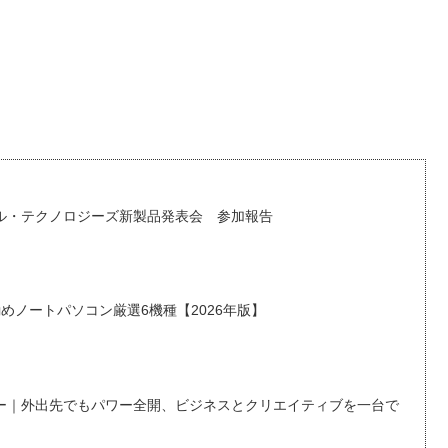
。
デル・テクノロジーズ新製品発表会 参加報告
めノートパソコン厳選6機種【2026年版】
60）レビュー｜外出先でもパワー全開、ビジネスとクリエイティブを一台で