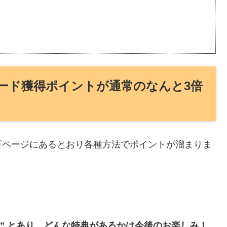
ード獲得ポイントが通常のなんと3倍
下ページにあるとおり各種方法でポイントが溜まりま
典” とあり、どんな特典があるかは今後のお楽しみ！