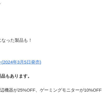
で
になった製品も！
ン(2024年3月5日発売)
製品もあります。
周辺機器が25%OFF、ゲーミングモニターが10%OFF