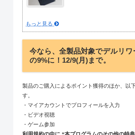
もっと見る
今なら、全製品対象でデルリワ
の9%に！12/9(月)まで。
製品のご購入によるポイント獲得のほか、以
す。
・マイアカウントでプロフィールを入力
・ビデオ視聴
・ゲーム参加
利用規約の中に “本プログラムのその他の特