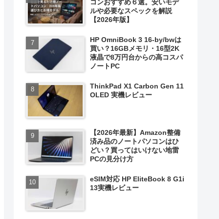
コンおすすめ６選。安いモデ
ルや必要なスペックを解説
【2026年版】
HP OmniBook 3 16-by/bwは
買い？16GBメモリ・16型2K
液晶で8万円台からの高コスパ
ノートPC
ThinkPad X1 Carbon Gen 11
OLED 実機レビュー
【2026年最新】Amazon整備
済み品のノートパソコンはひ
どい？買ってはいけない地雷
PCの見分け方
eSIM対応 HP EliteBook 8 G1i
13実機レビュー