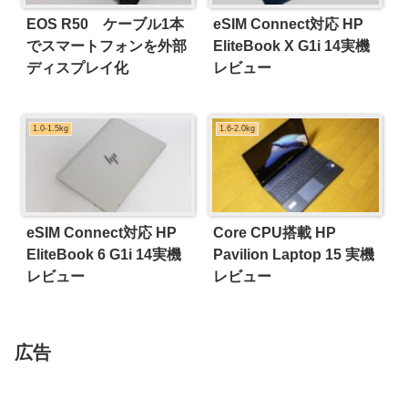
EOS R50 ケーブル1本
eSIM Connect対応 HP
でスマートフォンを外部
EliteBook X G1i 14実機
ディスプレイ化
レビュー
1.0-1.5kg
1.6-2.0kg
eSIM Connect対応 HP
Core CPU搭載 HP
EliteBook 6 G1i 14実機
Pavilion Laptop 15 実機
レビュー
レビュー
広告