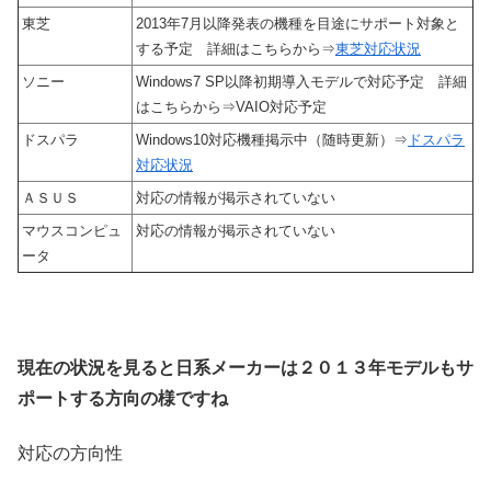
東芝
2013年7月以降発表の機種を目途にサポート対象と
する予定 詳細はこちらから⇒
東芝対応状況
ソニー
Windows7 SP以降初期導入モデルで対応予定 詳細
はこちらから⇒VAIO対応予定
ドスパラ
Windows10対応機種掲示中（随時更新）⇒
ドスパラ
対応状況
ＡＳＵＳ
対応の情報が掲示されていない
マウスコンピュ
対応の情報が掲示されていない
ータ
現在の状況を見ると日系メーカーは２０１３年モデルもサ
ポートする方向の様ですね
対応の方向性