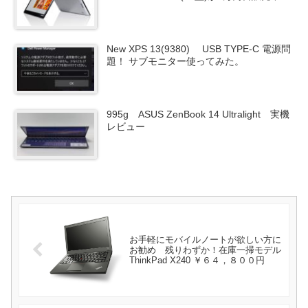
New XPS 13(9380) USB TYPE-C 電源問
題！ サブモニター使ってみた。
995g ASUS ZenBook 14 Ultralight 実機
レビュー
お手軽にモバイルノートが欲しい方に
お勧め 残りわずか！在庫一掃モデル
ThinkPad X240 ￥６４，８００円