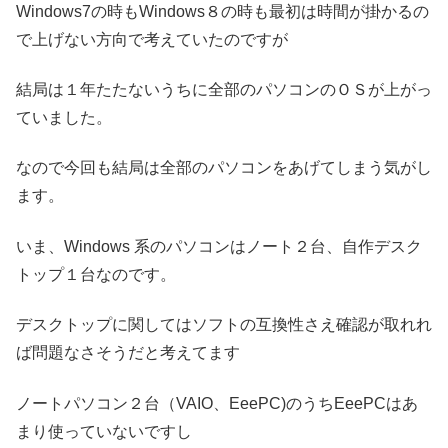
Windows7の時もWindows８の時も最初は時間が掛かるの
で上げない方向で考えていたのですが
結局は１年たたないうちに全部のパソコンのＯＳが上がっ
ていました。
なので今回も結局は全部のパソコンをあげてしまう気がし
ます。
いま、Windows 系のパソコンはノート２台、自作デスク
トップ１台なのです。
デスクトップに関してはソフトの互換性さえ確認が取れれ
ば問題なさそうだと考えてます
ノートパソコン２台（VAIO、EeePC)のうちEeePCはあ
まり使っていないですし