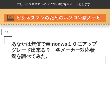
忙しいビジネスマンのパソコン選びをサポートとします。
PR
あなたは無償でWinodws１０にアップ
グレード出来る？ 各メーカー対応状
況を調べてみた。