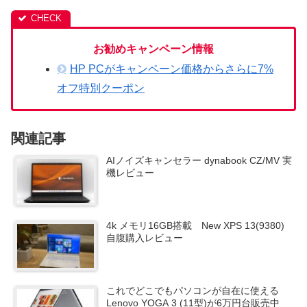
お勧めキャンペーン情報
HP PCがキャンペーン価格からさらに7%
オフ特別クーポン
関連記事
AIノイズキャンセラー dynabook CZ/MV 実
機レビュー
4k メモリ16GB搭載 New XPS 13(9380)
自腹購入レビュー
これでどこでもパソコンが自在に使える
Lenovo YOGA 3 (11型)が6万円台販売中