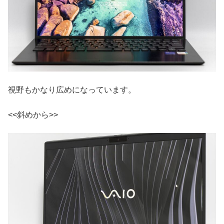
視野もかなり広めになっています。
<<斜めから>>