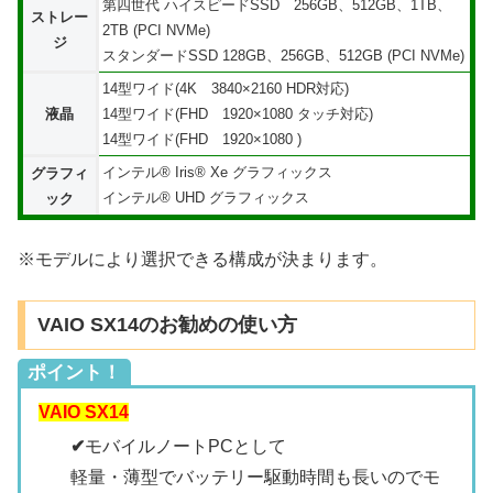
第四世代 ハイスピードSSD 256GB、512GB、1TB、
ストレー
2TB (PCI NVMe)
ジ
スタンダードSSD 128GB、256GB、512GB (PCI NVMe)
14型ワイド(4K 3840×2160 HDR対応)
液晶
14型ワイド(FHD 1920×1080 タッチ対応)
14型ワイド(FHD 1920×1080 )
インテル® Iris® Xe グラフィックス
グラフィ
インテル® UHD グラフィックス
ック
※モデルにより選択できる構成が決まります。
VAIO SX14のお勧めの使い方
ポイント！
VAIO SX14
✔
モバイルノートPCとして
軽量・薄型でバッテリー駆動時間も長いのでモ