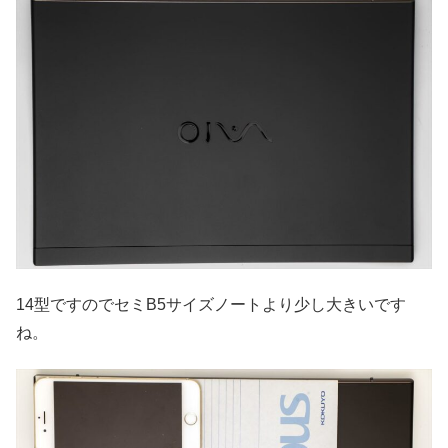
14型ですのでセミB5サイズノートより少し大きいです
ね。