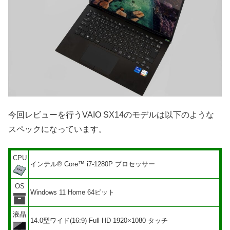
今回レビューを行うVAIO SX14のモデルは以下のような
スペックになっています。
CPU
インテル® Core™ i7-1280P プロセッサー
OS
Windows 11 Home 64ビット
液晶
14.0型ワイド(16:9) Full HD 1920×1080 タッチ