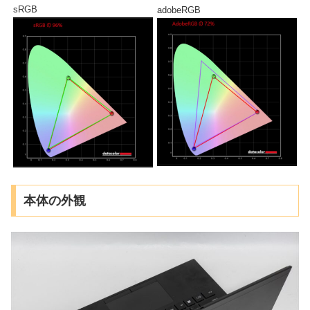
sRGB
adobeRGB
本体の外観