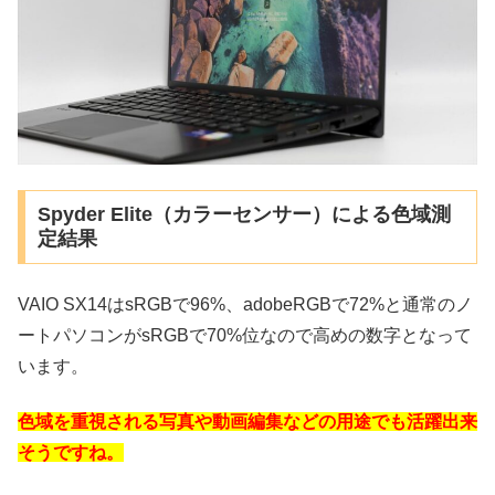
Spyder Elite（カラーセンサー）による色域測
定結果
VAIO SX14はsRGBで96%、adobeRGBで72%と通常のノ
ートパソコンがsRGBで70%位なので高めの数字となって
います。
色域を重視される写真や動画編集などの用途でも活躍出来
そうですね。