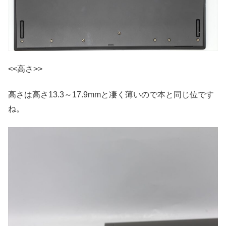
<<高さ>>
高さは高さ13.3～17.9mmと凄く薄いので本と同じ位です
ね。