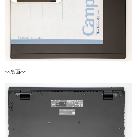
<<裏面>>