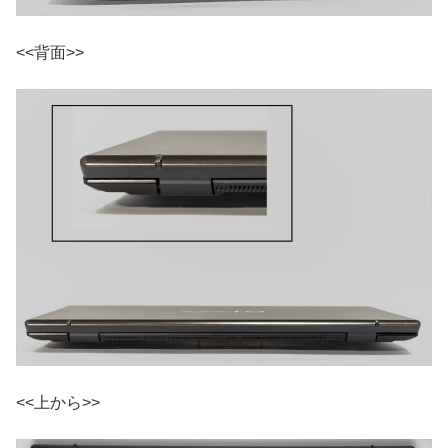
<<背面>>
<<上から>>