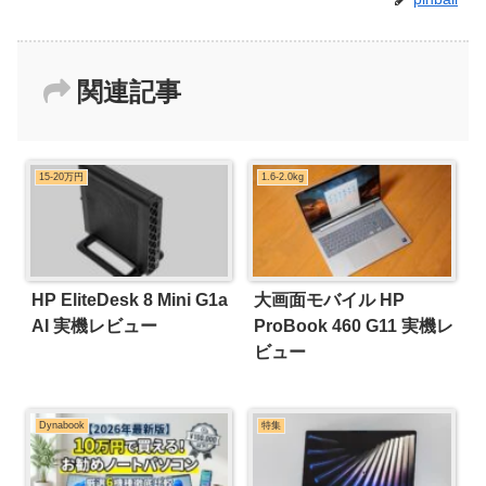
関連記事
15-20万円
1.6-2.0kg
HP EliteDesk 8 Mini G1a
大画面モバイル HP
AI 実機レビュー
ProBook 460 G11 実機レ
ビュー
Dynabook
特集