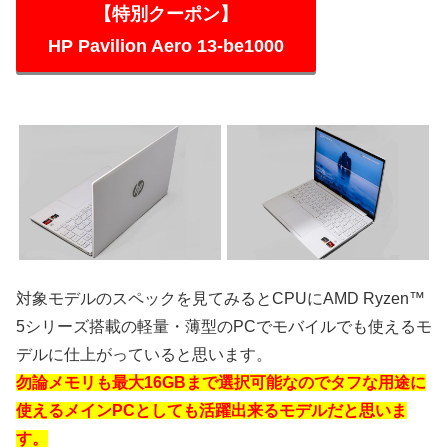
【特別クーポン】
HP Pavilion Aero 13-be1000
対象モデルのスペックを見てみるとCPUにAMD Ryzen™
5シリーズ搭載の軽量・薄型のPCでモバイルでも使えるモ
デルに仕上がっていると思います。
勿論メモリも最大16GBまで選択可能なのでタフな用途に
使えるメインPCとしても活躍出来るモデルだと思いま
す。