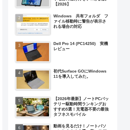
【2026】
Windows 共有フォルダ フ
ァイル移動時に警告が表示さ
れる場合の対応
Dell Pro 14 (PC14250) 実機
レビュー
初代Surface GOにWindows
11を導入してみた。
【2026年最新】ノートPCバッ
テリー駆動時間ランキングお
すすめ5選！充電器不要の最強
タフネスモバイル
動画を見るだけ！ノートパソ