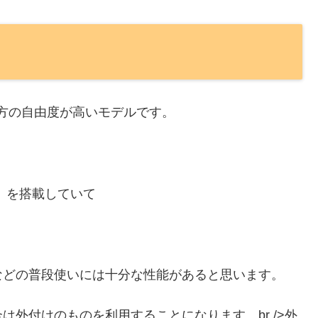
方の自由度が高いモデルです。
GHz）を搭載していて
などの普段使いには十分な性能があると思います。
外付けのものを利用することになります。br />外