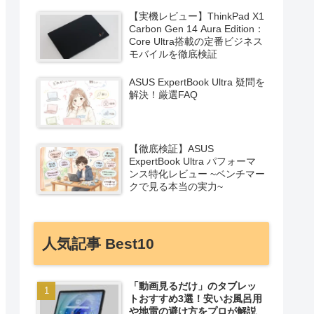
【実機レビュー】ThinkPad X1
Carbon Gen 14 Aura Edition：
Core Ultra搭載の定番ビジネス
モバイルを徹底検証
ASUS ExpertBook Ultra 疑問を
解決！厳選FAQ
【徹底検証】ASUS
ExpertBook Ultra パフォーマ
ンス特化レビュー ~ベンチマー
クで見る本当の実力~
人気記事 Best10
「動画見るだけ」のタブレッ
トおすすめ3選！安いお風呂用
や地雷の避け方をプロが解説