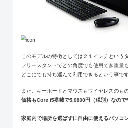
このモデルの特徴としては２１インチという
フリースタンドでどの角度でも使用でき重量も約
どこにでも持ち運んで利用できるという事で
また、キーボードとマウスもワイヤレスのも
価格もCore i5搭載で5,9800円（税別）
家庭内で場所を選ばずに自由に使えるパソコ