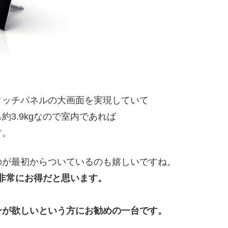
タッチパネルの大画面を実現していて
3.9kgなので室内であれば
す。
のが最初からついているのも嬉しいですね。
なので非常にお得だと思います。
ンが欲しいという方にお勧めの一台です。