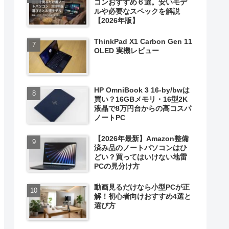
コンおすすめ６選。安いモデ
ルや必要なスペックを解説
【2026年版】
ThinkPad X1 Carbon Gen 11
OLED 実機レビュー
HP OmniBook 3 16-by/bwは
買い？16GBメモリ・16型2K
液晶で8万円台からの高コスパ
ノートPC
【2026年最新】Amazon整備
済み品のノートパソコンはひ
どい？買ってはいけない地雷
PCの見分け方
動画見るだけなら小型PCが正
解！初心者向けおすすめ4選と
選び方