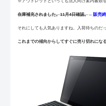
※アウトレットといっても法人向け案内書類
←
販売終
在庫補充されました。11月4日確認。
それにしても人気ありますね。入荷待ちのだ
これまでの傾向からしてすぐに売り切れにな