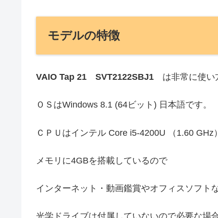
モデルの特徴
VAIO Tap 21 SVT2122SBJ1
は非常に使い
ＯＳはWindows 8.1 (64ビット) 日本語です。
ＣＰＵはインテル Core i5-4200U （1.60 
メモリに4GBを搭載しているので
インターネット・動画鑑賞やオフィスソフト
光学ドライブは付属していないので必要な場合は