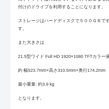
付けのドライブを利用することになります。
ストレージはハードディスクで５００ＧＢで
す。
また大きさは
21.5型ワイド Full HD 1920×1080 TFT
約 幅523.7mm×高さ310.5mm×奥行174.2mm
最小重量: 約3.9 kg
となります。