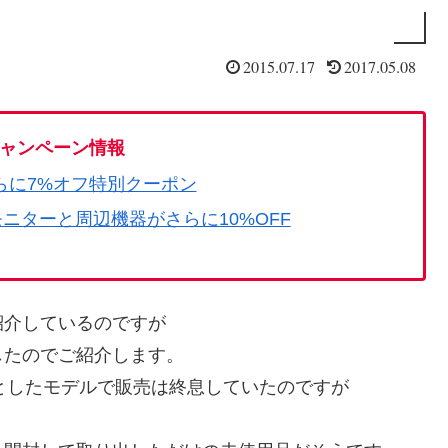
2015.07.17
2017.05.08
ャンペーン情報
らに7%オフ特別クーポン
モニターと周辺機器がさらに10%OFF
紹介しているのですが
したのでご紹介します。
春モデルとしたモデルで販売は終息していたのですが
。