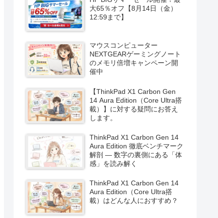
大65％オフ【8月14日（金）
12:59まで】
マウスコンピューター
NEXTGEARゲーミングノート
のメモリ倍増キャンペーン開
催中
【ThinkPad X1 Carbon Gen
14 Aura Edition（Core Ultra搭
載）】に対する疑問にお答え
します。
ThinkPad X1 Carbon Gen 14
Aura Edition 徹底ベンチマーク
解剖 ― 数字の裏側にある「体
感」を読み解く
ThinkPad X1 Carbon Gen 14
Aura Edition（Core Ultra搭
載）はどんな人におすすめ？