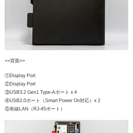
<<背面>>
①Display Port
②Display Port
③USB3.2 Gen1 Type-Aポート x 4
④USB2.0ポート（Smart Power On対応）x 2
⑤有線LAN（RJ-45ポート）