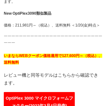
ます。
New OptiPlex3090類似製品
価格：211,981円～（税込）、送料無料 ＜1/20(金)時点＞
￣￣￣￣￣￣￣￣￣￣￣￣￣￣￣￣￣￣￣￣￣￣￣￣￣￣
￣￣￣
いまならWEBクーポン価格適用で127,600円～（税込）、
送料無料
レビュー機と同等モデルはこちらから確認でき
ます。
OptiPlex 3000 マイクロフォームフ
ァクター(2022年3月4日発売)