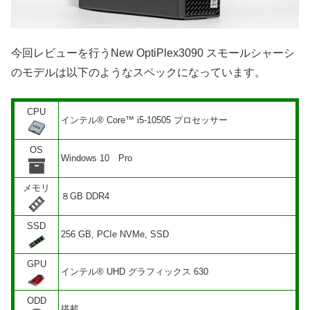
今回レビューを行うNew OptiPlex3090 スモールシャーシ
のモデルは以下のようなスペックになっています。
CPU
インテル® Core™ i5-10505 プロセッサー
OS
Windows 10 Pro
メモリ
８GB DDR4
SSD
256 GB, PCIe NVMe, SSD
GPU
インテル® UHD グラフィックス 630
ODD
搭載