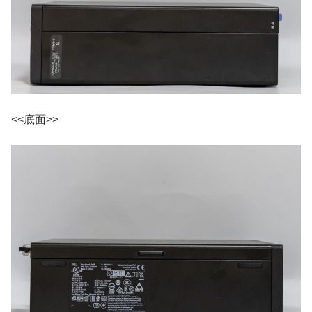
<<底面>>