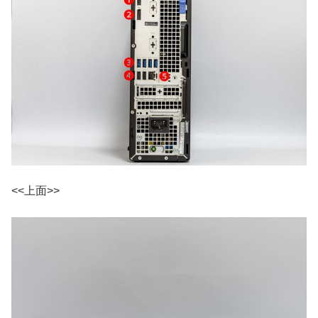
<<上面>>