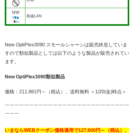
N/W
有線LAN
New OptiPlex3090 スモールシャーシは販売終息していま
すので類似製品としては以下のような製品が販売されてい
ます。
New OptiPlex3090類似製品
価格：211,981円～（税込）、送料無料 ＜1/20(金)時点＞
￣￣￣￣￣￣￣￣￣￣￣￣￣￣￣￣￣￣￣￣￣￣￣￣￣￣
￣￣￣
いまならWEBクーポン価格適用で127,600円～（税込）、