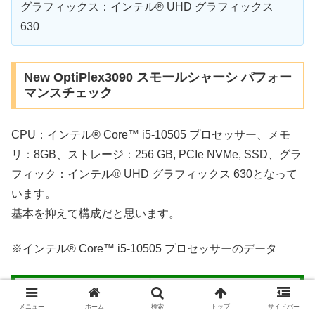
グラフィックス：インテル® UHD グラフィックス
630
New OptiPlex3090 スモールシャーシ パフォー
マンスチェック
CPU：インテル® Core™ i5-10505 プロセッサー、メモ
リ：8GB、ストレージ：256 GB, PCIe NVMe, SSD、グラ
フィック：インテル® UHD グラフィックス 630となって
います。
基本を抑えて構成だと思います。
※インテル® Core™ i5-10505 プロセッサーのデータ
インテル® Core™ i5-10505 プロセ
ッサー
メニュー
ホーム
検索
トップ
サイドバー