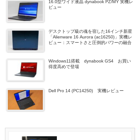
16.0型ワイド液晶 dynabook PZ/MY 実機レ
ビュー
デスクトップ級の魂を宿した16インチ新星
「Alienware 16 Aurora (ac16250)」実機レ
ビュー：スマートさと圧倒的パワーの融合
Windows11搭載 dynabook GS4 お買い
得度高めで登場
Dell Pro 14 (PC14250) 実機レビュー