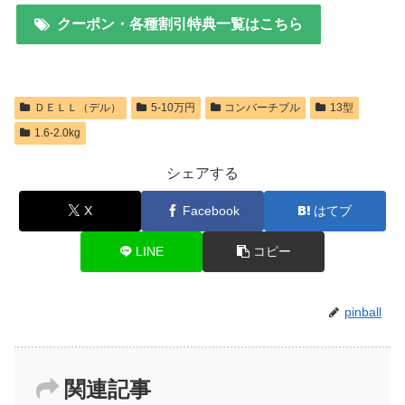
クーポン・各種割引特典一覧はこちら
ＤＥＬＬ（デル）
5-10万円
コンバーチブル
13型
1.6-2.0kg
シェアする
X
Facebook
はてブ
LINE
コピー
pinball
関連記事