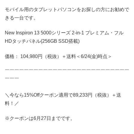
モバイル用のタブレットパソコンをお探しの方にお勧めで
きる一台です。
New Inspiron 13 5000シリーズ 2-in-1 プレミアム・フル
HDタッチパネル(256GB SSD搭載)
価格： 104,980円（税抜）＋送料＜6/24(金)時点＞
￣￣￣￣￣￣￣￣￣￣￣￣￣￣￣￣￣￣￣￣￣￣￣￣￣￣
￣￣￣
＼今なら15%Offクーポン適用で89,233円（税抜）＋送
料！／
※クーポンは6月27日までです。