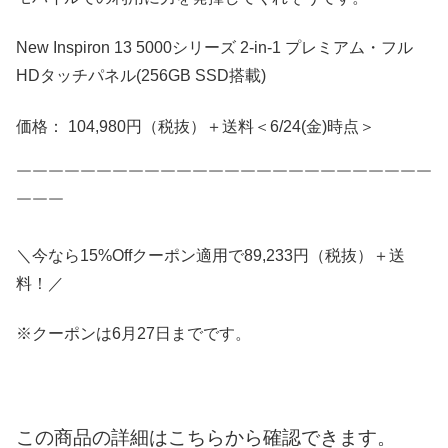
New Inspiron 13 5000シリーズ 2-in-1 プレミアム・フル
HDタッチパネル(256GB SSD搭載)
価格： 104,980円（税抜）＋送料＜6/24(金)時点＞
￣￣￣￣￣￣￣￣￣￣￣￣￣￣￣￣￣￣￣￣￣￣￣￣￣￣
￣￣￣
＼今なら15%Offクーポン適用で89,233円（税抜）＋送
料！／
※クーポンは6月27日までです。
この商品の詳細はこちらから確認できます。