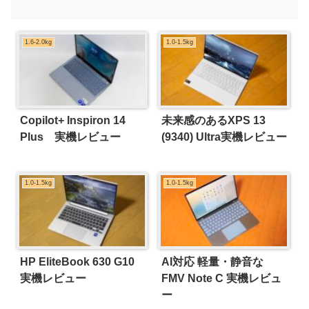
1.6-2.0kg
1.0-1.5kg
Copilot+ Inspiron 14
未来感のあるXPS 13
Plus 実機レビュー
(9340) Ultra実機レビュー
1.0-1.5kg
1.0-1.5kg
HP EliteBook 630 G10
AI対応 軽量・静音な
実機レビュー
FMV Note C 実機レビュ
ー