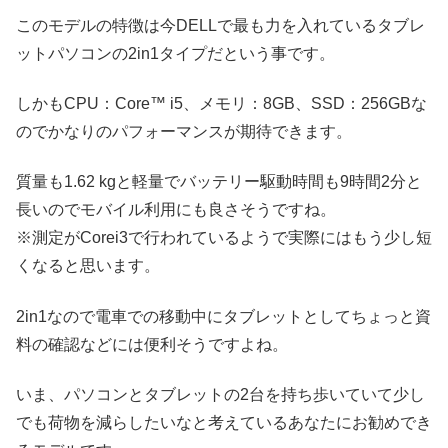
このモデルの特徴は今DELLで最も力を入れているタブレ
ットパソコンの2in1タイプだという事です。
しかもCPU：Core™ i5、メモリ：8GB、SSD：256GBな
のでかなりのパフォーマンスが期待できます。
質量も1.62 kgと軽量でバッテリー駆動時間も9時間2分と
長いのでモバイル利用にも良さそうですね。
※測定がCorei3で行われているようで実際にはもう少し短
くなると思います。
2in1なので電車での移動中にタブレットとしてちょっと資
料の確認などには便利そうですよね。
いま、パソコンとタブレットの2台を持ち歩いていて少し
でも荷物を減らしたいなと考えているあなたにお勧めでき