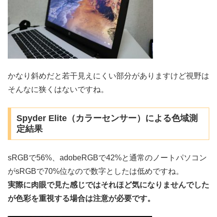
かなり斜めだと若干見えにくい部分がありますけど視野は
そんなに狭くはないですね。
Spyder Elite（カラーセンサー）による色域測
定結果
sRGBで56%、adobeRGBで42%と通常のノートパソコン
がsRGBで70%位なので数字としたは低めですね。
実際に肉眼で見た感じではそれほど気になりませんでした
が色彩を重視する場合は注意が必要です。