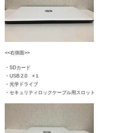
<<右側面>>
・SDカード
・USB 2.0 ×１
・光学ドライブ
・セキュリティロックケーブル用スロット