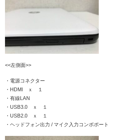
<<左側面>>
・電源コネクター
・HDMI ｘ １
・有線LAN
・USB3.0 ｘ １
・USB2.0 ｘ １
・ヘッドフォン出力 / マイク入力コンボポート