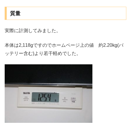
質量
実際に計測してみました。
本体は2,118gですのでホームページ上の値 約2.20kg(バ
ッテリー含む)より若干軽めでした。