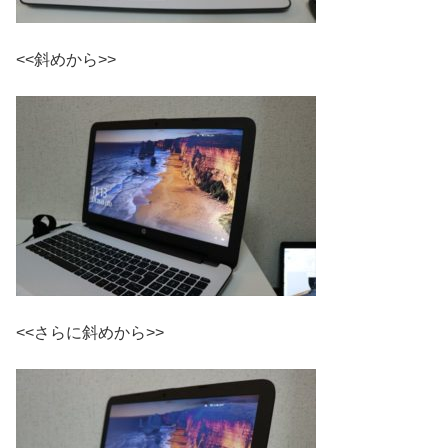
<<斜めから>>
<<さらに斜めから>>