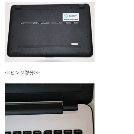
<<ヒンジ部分>>