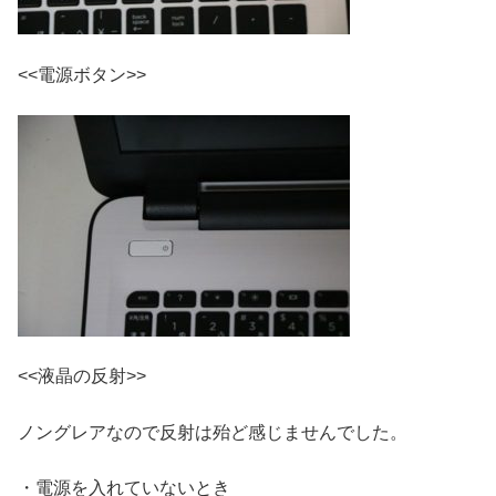
<<電源ボタン>>
<<液晶の反射>>
ノングレアなので反射は殆ど感じませんでした。
・電源を入れていないとき