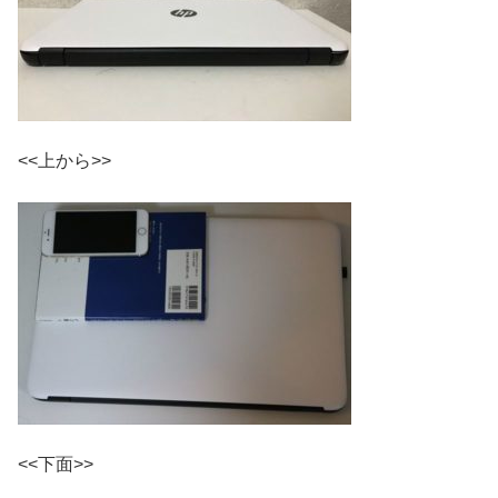
<<上から>>
<<下面>>