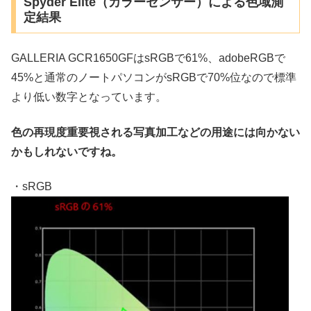
Spyder Elite（カラーセンサー）による色域測
定結果
GALLERIA GCR1650GFはsRGBで61%、adobeRGBで
45%と通常のノートパソコンがsRGBで70%位なので標準
より低い数字となっています。
色の再現度重要視される写真加工などの用途には向かない
かもしれないですね。
・sRGB