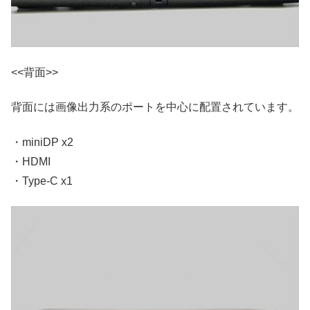
<<背面>>
背面には画像出力系のポートを中心に配置されています。
・miniDP x2
・HDMI
・Type-C x1