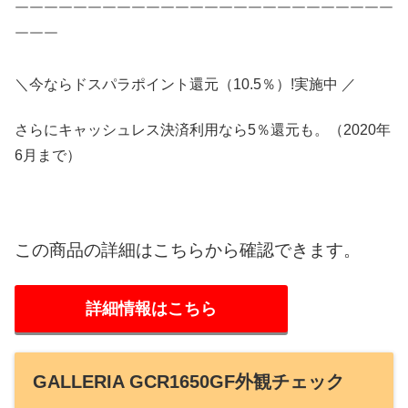
￣￣￣￣￣￣￣￣￣￣￣￣￣￣￣￣￣￣￣￣￣￣￣￣￣￣
￣￣￣
＼今ならドスパラポイント還元（10.5％）!実施中 ／
さらにキャッシュレス決済利用なら5％還元も。（2020年
6月まで）
この商品の詳細はこちらから確認できます。
詳細情報はこちら
GALLERIA GCR1650GF外観チェック