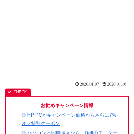
2020.01.07
2020.01.16
お勧めキャンペーン情報
HP PCがキャンペーン価格からさらに7%
オフ特別クーポン
パソコンと同時購入なら、Dellのモニター