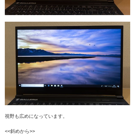
視野も広めになっています。
<<斜めから>>