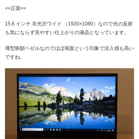
<<正面>>
15.6 インチ 非光沢ワイド （1920×1080）なので光の反射
も気にならず見やすい仕上がりの液晶となっています。
薄型狭額ベゼルなのでほぼ画面という印象で没入感も高い
ですね。