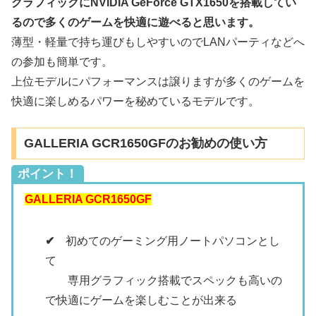
グラフィックにNVIDIA GeForce GTX1650を搭載してい
るので多くのゲームを快適に遊べると思います。
薄型・軽量で持ち運びもしやすいのでLANパーティなどへ
の参加も簡単です。
上位モデルにパフォーマンスは譲りますが多くのゲームを
快適に楽しめるパワーを秘めているモデルです。
GALLERIA GCR1650GFのお勧めの使い方
ポイント！
GALLERIA GCR1650GF
✔
初めてのゲーミング用ノートパソコンとし
て
専用グラフィック搭載でスペックも高いの
で快適にゲームを楽しむことが出来る