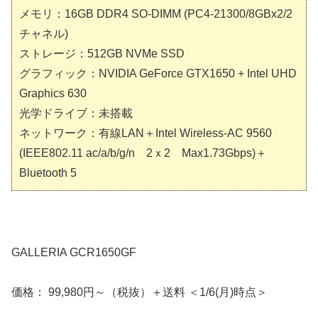
メモリ：16GB DDR4 SO-DIMM (PC4-21300/8GBx2/2
チャネル)
ストレージ：512GB NVMe SSD
グラフィック：NVIDIA GeForce GTX1650 + Intel UHD
Graphics 630
光学ドライブ：未搭載
ネットワーク：有線LAN＋Intel Wireless-AC 9560
(IEEE802.11 ac/a/b/g/n 2ｘ2 Max1.73Gbps)＋
Bluetooth 5
GALLERIA GCR1650GF
価格： 99,980円～（税抜）＋送料 ＜1/6(月)時点＞