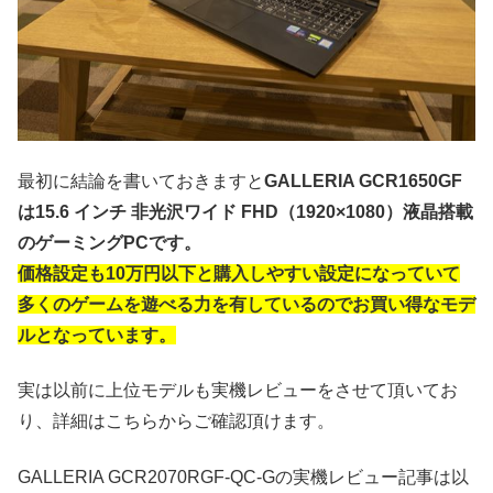
最初に結論を書いておきますと
GALLERIA GCR1650GF
は15.6 インチ 非光沢ワイド FHD（1920×1080）液晶搭載
のゲーミングPCです。
価格設定も10万円以下と購入しやすい設定になっていて
多くのゲームを遊べる力を有しているのでお買い得なモデ
ルとなっています。
実は以前に上位モデルも実機レビューをさせて頂いてお
り、詳細はこちらからご確認頂けます。
GALLERIA GCR2070RGF-QC-Gの実機レビュー記事は以