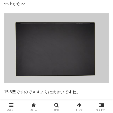
<<上から>>
15.6型ですのでＡ４よりは大きいですね。
メニュー
ホーム
検索
トップ
サイドバー