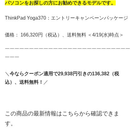
パソコンをお探しの方にお勧めできるモデルです。
ThinkPad Yoga370：エントリーキャンペーンパッケージ
価格： 166,320円（税込）、送料無料 ＜4/19(水)時点＞
￣￣￣￣￣￣￣￣￣￣￣￣￣￣￣￣￣￣￣￣￣￣￣￣￣￣
￣￣￣
＼
今ならクーポン適用で29,938円引きの136,382（税
込）、送料無料！
／
この商品の最新情報はこちらから確認できま
す。