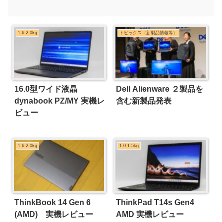
1.6-2.0kg
トピックス（新製品情報等）
16.0型ワイド液晶
Dell Alienware ２製品を
dynabook PZ/MY 実機レ
含む新製品発表
ビュー
1.6-2.0kg
1.0-1.5kg
ThinkBook 14 Gen 6
ThinkPad T14s Gen4
(AMD) 実機レビュー
AMD 実機レビュー