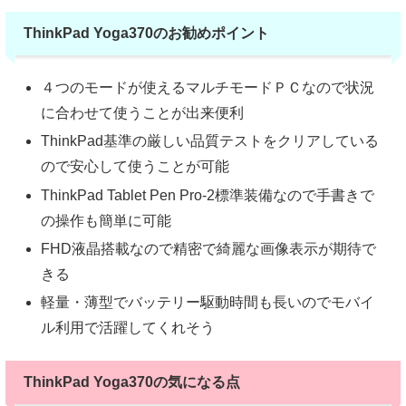
ThinkPad Yoga370のお勧めポイント
４つのモードが使えるマルチモードＰＣなので状況
に合わせて使うことが出来便利
ThinkPad基準の厳しい品質テストをクリアしている
ので安心して使うことが可能
ThinkPad Tablet Pen Pro-2標準装備なので手書きで
の操作も簡単に可能
FHD液晶搭載なので精密で綺麗な画像表示が期待で
きる
軽量・薄型でバッテリー駆動時間も長いのでモバイ
ル利用で活躍してくれそう
ThinkPad Yoga370の気になる点