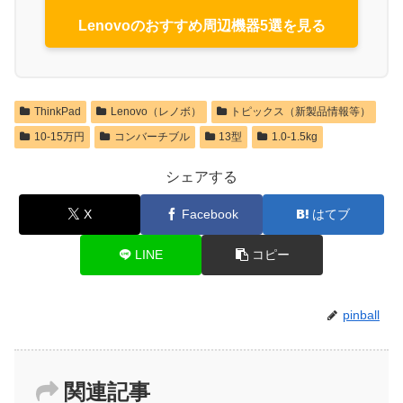
Lenovoのおすすめ周辺機器5選を見る
ThinkPad
Lenovo（レノボ）
トピックス（新製品情報等）
10-15万円
コンバーチブル
13型
1.0-1.5kg
シェアする
X
Facebook
はてブ
LINE
コピー
pinball
関連記事