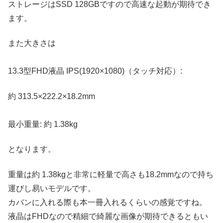
ストレージはSSD 128GBですので高速な起動が期待でき
ます。
また大きさは
13.3型FHD液晶 IPS(1920×1080)（タッチ対応）:
約 313.5×222.2×18.2mm
最小重量: 約 1.38kg
となります。
重量は約 1.38kgと非常に軽量で高さも18.2mmなので持ち
運びし易いモデルです。
カバンに入れる際も本一冊入れるくらいの感覚ですね。
液晶はFHDなので精細で綺麗な画像が期待できるともい