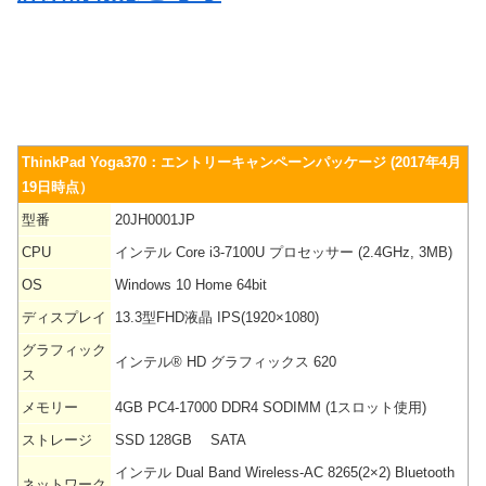
ThinkPad Yoga370：エントリーキャンペーンパッケージ (2017年4月
19日時点）
型番
20JH0001JP
CPU
インテル Core i3-7100U プロセッサー (2.4GHz, 3MB)
OS
Windows 10 Home 64bit
ディスプレイ
13.3型FHD液晶 IPS(1920×1080)
グラフィック
インテル® HD グラフィックス 620
ス
メモリー
4GB PC4-17000 DDR4 SODIMM (1スロット使用)
ストレージ
SSD 128GB SATA
インテル Dual Band Wireless-AC 8265(2×2) Bluetooth
ネットワーク