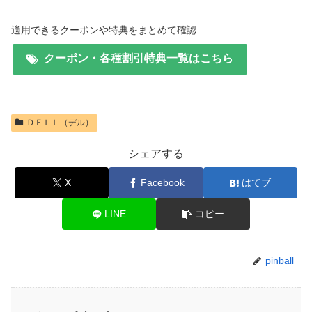
適用できるクーポンや特典をまとめて確認
クーポン・各種割引特典一覧はこちら
ＤＥＬＬ（デル）
シェアする
X
Facebook
はてブ
LINE
コピー
pinball