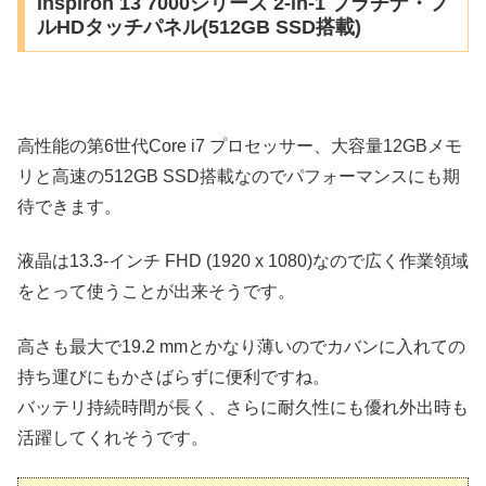
Inspiron 13 7000シリーズ 2-in-1 プラチナ・フ
ルHDタッチパネル(512GB SSD搭載)
高性能の第6世代Core i7 プロセッサー、大容量12GBメモ
リと高速の512GB SSD搭載なのでパフォーマンスにも期
待できます。
液晶は13.3-インチ FHD (1920 x 1080)なので広く作業領域
をとって使うことが出来そうです。
高さも最大で19.2 mmとかなり薄いのでカバンに入れての
持ち運びにもかさばらずに便利ですね。
バッテリ持続時間が長く、さらに耐久性にも優れ外出時も
活躍してくれそうです。