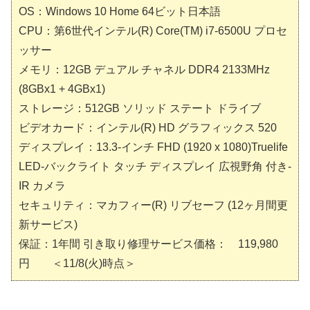
OS：Windows 10 Home 64ビット日本語
CPU：第6世代インテル(R) Core(TM) i7-6500U プロセ
ッサー
メモリ：12GB デュアル チャネル DDR4 2133MHz
(8GBx1 + 4GBx1)
ストレージ：512GB ソリッド ステート ドライブ
ビデオカード：インテル(R) HD グラフィックス 520
ディスプレイ：13.3-インチ FHD (1920 x 1080)Truelife
LED-バックライト タッチ ディスプレイ 広視野角 付き-
IR カメラ
セキュリティ：マカフィー(R) リブセーフ (12ヶ月間更
新サービス)
保証：1年間 引き取り修理サービス価格： 119,980
円 ＜11/8(火)時点＞