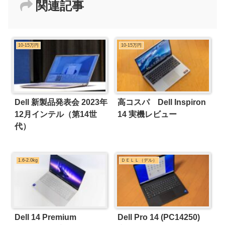
関連記事
10-15万円
10-15万円
Dell 新製品発表会 2023年
高コスパ Dell Inspiron
12月インテル（第14世
14 実機レビュー
代）
1.6-2.0kg
ＤＥＬＬ（デル）
Dell 14 Premium
Dell Pro 14 (PC14250)