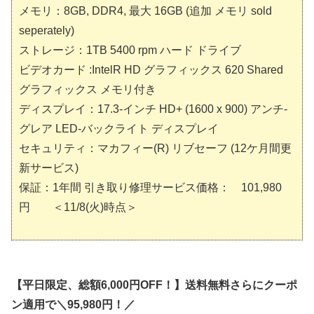
メモリ：8GB, DDR4, 最大 16GB (追加 メモリ sold
seperately)
ストレージ：1TB 5400 rpm ハード ドライブ
ビデオカード :IntelR HD グラフィックス 620 Shared
グラフィックス メモリ付き
ディスプレイ：17.3-インチ HD+ (1600 x 900) アンチ-
グレア LED-バックライト ディスプレイ
セキュリティ：マカフィー(R) リブセーフ (12ケ月間更
新サービス)
保証：1年間 引き取り修理サービス価格： 101,980
円 ＜11/8(火)時点＞
【平日限定、総額6,000円OFF！】送料無料さらにクーポ
ン適用で＼95,980円！／