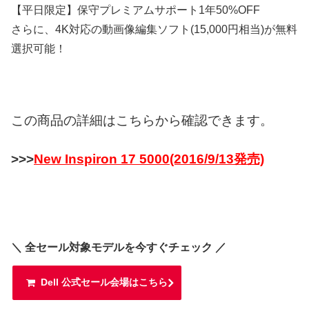
【平日限定】保守プレミアムサポート1年50%OFF
さらに、4K対応の動画像編集ソフト(15,000円相当)が無料
選択可能！
この商品の詳細はこちらから確認できます。
>>>
New Inspiron 17 5000(2016/9/13発売)
＼ 全セール対象モデルを今すぐチェック ／
Dell 公式セール会場はこちら