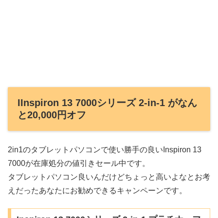
IInspiron 13 7000シリーズ 2-in-1 がなん
と20,000円オフ
2in1のタブレットパソコンで使い勝手の良いInspiron 13
7000が在庫処分の値引きセール中です。
タブレットパソコン良いんだけどちょっと高いよなとお考
えだったあなたにお勧めできるキャンペーンです。