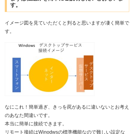
す。
イメージ図を見ていただくと判ると思いますが凄く簡単で
す。
なにこれ！簡単過ぎ、きっを罠があるに違いないとお考え
のあなた間違いです。
本当に簡単に接続できます。
リモート接続はWinodwsの標準機能なので難しい設定な