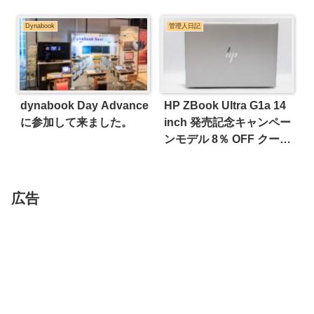
Dynabook
管理人日記
dynabook Day Advance
HP ZBook Ultra G1a 14
に参加して来ました。
inch 発売記念キャンペー
ンモデル 8％ OFF クーポ
ン
広告