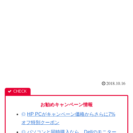
2018.10.16
お勧めキャンペーン情報
HP PCがキャンペーン価格からさらに7%
オフ特別クーポン
パソコンと同時購入なら、Dellのモニター