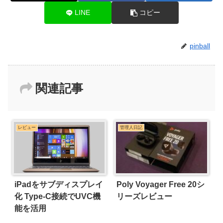
LINE
コピー
pinball
関連記事
レビュー
管理人日記
iPadをサブディスプレイ
Poly Voyager Free 20シ
化 Type-C接続でUVC機
リーズレビュー
能を活用