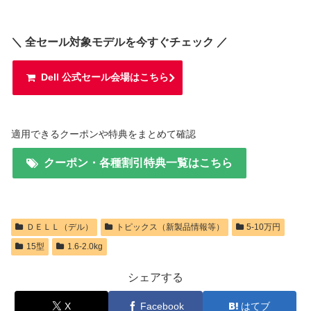
＼ 全セール対象モデルを今すぐチェック ／
Dell 公式セール会場はこちら
適用できるクーポンや特典をまとめて確認
クーポン・各種割引特典一覧はこちら
ＤＥＬＬ（デル）
トピックス（新製品情報等）
5-10万円
15型
1.6-2.0kg
シェアする
X
Facebook
はてブ