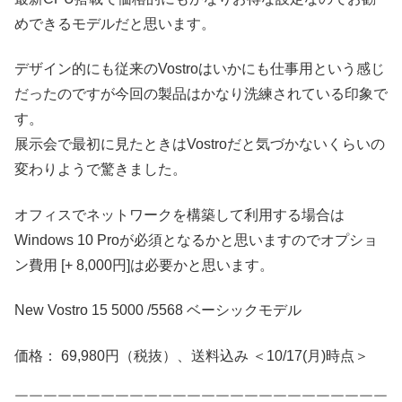
めできるモデルだと思います。
デザイン的にも従来のVostroはいかにも仕事用という感じ
だったのですが今回の製品はかなり洗練されている印象で
す。
展示会で最初に見たときはVostroだと気づかないくらいの
変わりようで驚きました。
オフィスでネットワークを構築して利用する場合は
Windows 10 Proが必須となるかと思いますのでオプショ
ン費用 [+ 8,000円]は必要かと思います。
New Vostro 15 5000 /5568 ベーシックモデル
価格： 69,980円（税抜）、送料込み ＜10/17(月)時点＞
￣￣￣￣￣￣￣￣￣￣￣￣￣￣￣￣￣￣￣￣￣￣￣￣￣￣