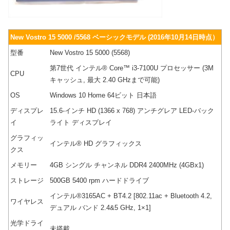
New Vostro 15 5000 /5568 ベーシックモデル (2016年10月14日時点）
型番
New Vostro 15 5000 (5568)
第7世代 インテル® Core™ i3-7100U プロセッサー (3M
CPU
キャッシュ, 最大 2.40 GHzまで可能)
OS
Windows 10 Home 64ビット 日本語
ディスプレ
15.6-インチ HD (1366 x 768) アンチグレア LED-バック
イ
ライト ディスプレイ
グラフィッ
インテル® HD グラフィックス
クス
メモリー
4GB シングル チャンネル DDR4 2400MHz (4GBx1)
ストレージ
500GB 5400 rpm ハードドライブ
インテル®3165AC + BT4.2 [802.11ac + Bluetooth 4.2,
ワイヤレス
デュアル バンド 2.4&5 GHz, 1×1]
光学ドライ
未搭載