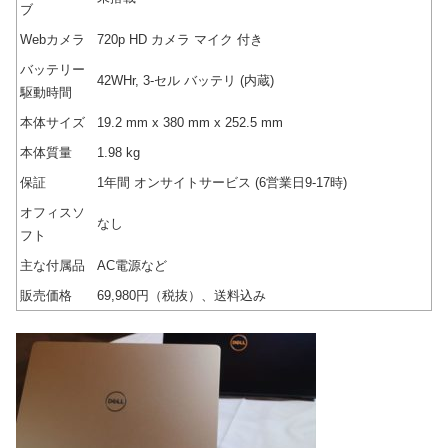
ブ
Webカメラ
720p HD カメラ マイク 付き
バッテリー
42WHr, 3-セル バッテリ (内蔵)
駆動時間
本体サイズ
19.2 mm x 380 mm x 252.5 mm
本体質量
1.98 kg
保証
1年間 オンサイトサービス (6営業日9-17時)
オフィスソ
なし
フト
主な付属品
AC電源など
販売価格
69,980円（税抜）、送料込み