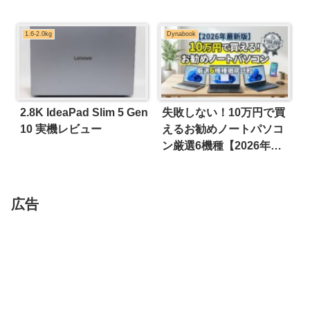
1.6-2.0kg
Dynabook
2.8K IdeaPad Slim 5 Gen
失敗しない！10万円で買
10 実機レビュー
えるお勧めノートパソコ
ン厳選6機種【2026年
版】
広告