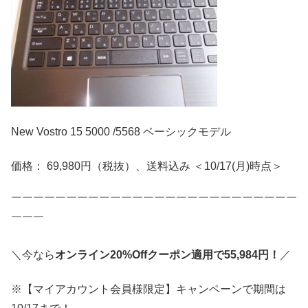
New Vostro 15 5000 /5568 ベーシックモデル
価格： 69,980円（税抜）、送料込み ＜10/17(月)時点＞
￣￣￣￣￣￣￣￣￣￣￣￣￣￣￣￣￣￣￣￣￣￣￣￣￣￣
￣￣￣
＼今なら
オンライン20%Offクーポン適用で55,984円！
／
※【マイアカウント会員様限定】キャンペーンで期間は