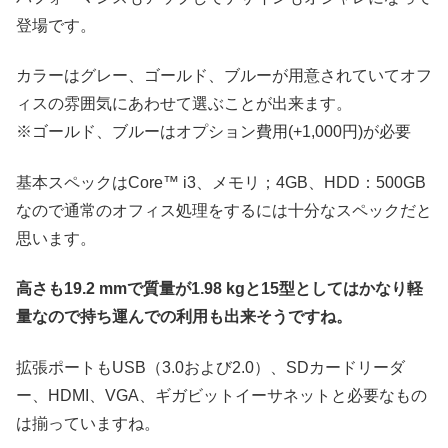
登場です。
カラーはグレー、ゴールド、ブルーが用意されていてオフ
ィスの雰囲気にあわせて選ぶことが出来ます。
※ゴールド、ブルーはオプション費用(+1,000円)が必要
基本スペックはCore™ i3、メモリ；4GB、HDD：500GB
なので通常のオフィス処理をするには十分なスペックだと
思います。
高さも19.2 mmで質量が1.98 kgと15型としてはかなり軽
量なので持ち運んでの利用も出来そうですね。
拡張ポートもUSB（3.0および2.0）、SDカードリーダ
ー、HDMI、VGA、ギガビットイーサネットと必要なもの
は揃っていますね。