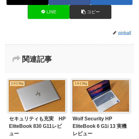
LINE
コピー
pinball
関連記事
1.0-1.5kg
1.0-1.5kg
セキュリティも充実 HP
Wolf Security HP
EliteBook 830 G11レビ
EliteBook 6 G1i 13 実機
ュー
レビュー