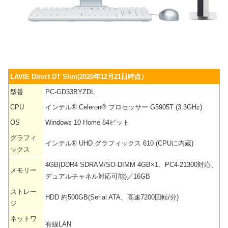
LAVIE Direct DT Slim(2020年12月21日時点）
型番
PC-GD33BYZDL
CPU
インテル® Celeron® プロセッサー G5905T (3.3GHz)
OS
Windows 10 Home 64ビット
グラフィ
インテル® UHD グラフィックス 610 (CPUに内蔵)
ックス
4GB(DDR4 SDRAM/SO-DIMM 4GB×1、PC4-21300対応、
メモリー
デュアルチャネル対応可能)／16GB
ストレー
HDD 約500GB(Serial ATA、高速7200回転/分)
ジ
ネットワ
有線LAN