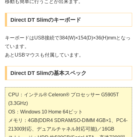
移動も簡単に行うことが出来ます。
Direct DT Slimのキーボード
キーボードはUSB接続で384(W)×154(D)×36(H)mmとなっ
ています。
あとUSBマウスも付属しています。
Direct DT Slimの基本スペック
CPU：インテル® Celeron® プロセッサー G5905T
(3.3GHz)
OS：Windows 10 Home 64ビット
メモリ：4GB(DDR4 SDRAM/SO-DIMM 4GB×1、PC4-
21300対応、デュアルチャネル対応可能)／16GB