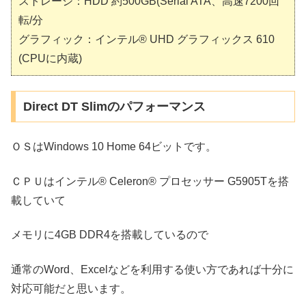
ストレージ：HDD 約500GB(Serial ATA、高速7200回
転/分
グラフィック：インテル® UHD グラフィックス 610
(CPUに内蔵)
Direct DT Slimのパフォーマンス
ＯＳはWindows 10 Home 64ビットです。
ＣＰＵはインテル® Celeron® プロセッサー G5905Tを搭
載していて
メモリに4GB DDR4を搭載しているので
通常のWord、Excelなどを利用する使い方であれば十分に
対応可能だと思います。