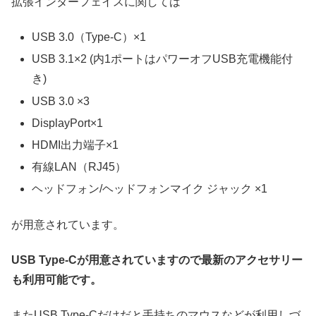
拡張インターフェイスに関しては
USB 3.0（Type-C）×1
USB 3.1×2 (内1ポートはパワーオフUSB充電機能付
き)
USB 3.0 ×3
DisplayPort×1
HDMI出力端子×1
有線LAN（RJ45）
ヘッドフォン/ヘッドフォンマイク ジャック ×1
が用意されています。
USB Type-Cが用意されていますので最新のアクセサリー
も利用可能です。
またUSB Type-Cだけだと手持ちのマウスなどが利用しづ