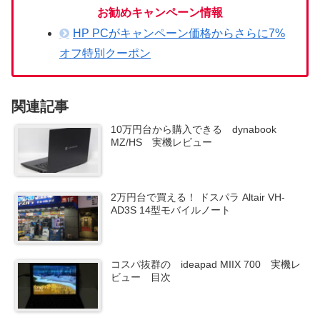
お勧めキャンペーン情報
HP PCがキャンペーン価格からさらに7%
オフ特別クーポン
関連記事
10万円台から購入できる dynabook
MZ/HS 実機レビュー
2万円台で買える！ ドスパラ Altair VH-
AD3S 14型モバイルノート
コスパ抜群の ideapad MIIX 700 実機レ
ビュー 目次