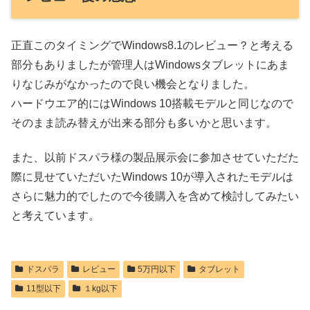
正直このタイミングでWindows8.1のレビュー？と考える
部分もありましたが管理人はWindowsタブレットにあま
りなじみがなかったので良い機会となりました。
ハードウエア的にはWindows 10搭載モデルと同じなので
そのまま読み替えが出来る部分も多いかと思います。
また、以前ドスパラ様の製品展示会に参加させていただた
際に見せていただいたWindows 10が導入されたモデルは
さらに魅力的でしたので今後購入を含めて検討してみたい
と考えています。
ドスパラ
レビュー
5万円以下
タブレット
11型以下
１kg以下