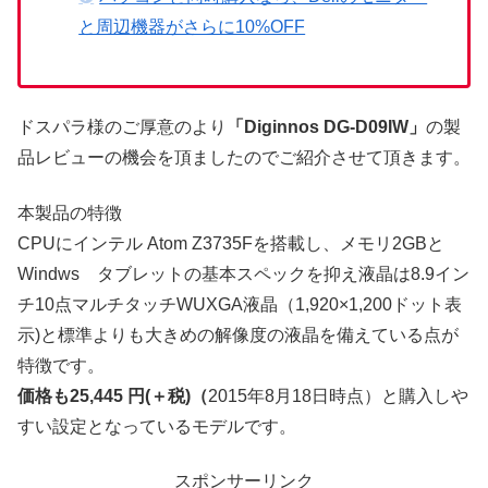
と周辺機器がさらに10%OFF
ドスパラ様のご厚意のより
「Diginnos DG-D09IW」
の製
品レビューの機会を頂ましたのでご紹介させて頂きます。
本製品の特徴
CPUにインテル Atom Z3735Fを搭載し、メモリ2GBと
Windws タブレットの基本スペックを抑え液晶は8.9イン
チ10点マルチタッチWUXGA液晶（1,920×1,200ドット表
示)と標準よりも大きめの解像度の液晶を備えている点が
特徴です。
価格も25,445 円(＋税)（
2015年8月18日時点）と購入しや
すい設定となっているモデルです。
スポンサーリンク