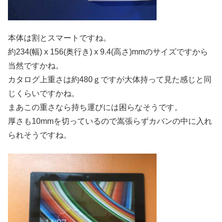
本体は割とスマートですね。
約234(幅) x 156(奥行き) x 9.4(高さ)mmのサイズですから
当然ですかね。
カタログ上重さは約480ｇですが大体持って見た感じと同
じくらいですかね。
まあこの重さなら持ち運びには困らなそうです。
厚さも10mmを切っているので嵩張らずカバンの中に入れ
られそうですね。