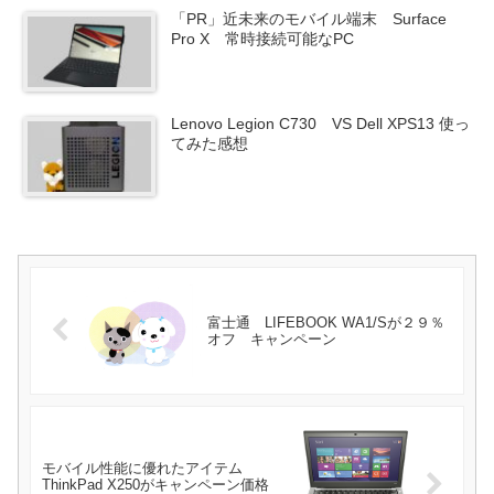
「PR」近未来のモバイル端末 Surface
Pro X 常時接続可能なPC
Lenovo Legion C730 VS Dell XPS13 使っ
てみた感想
富士通 LIFEBOOK WA1/Sが２９％
オフ キャンペーン
モバイル性能に優れたアイテム
ThinkPad X250がキャンペーン価格