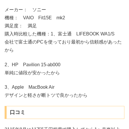
メーカー： ソニー
機種： VAIO Fit15E mk2
満足度： 満足
購入時比較した機種：1、富士通 LIFEBOOK WA1/S
会社で富士通のPCを使っており最初から信頼感があった
から
2、HP Pavilion 15-ab000
単純に値段が安かったから
3、Apple MacBook Air
デザインと軽さが断トツで良かったから
口コミ