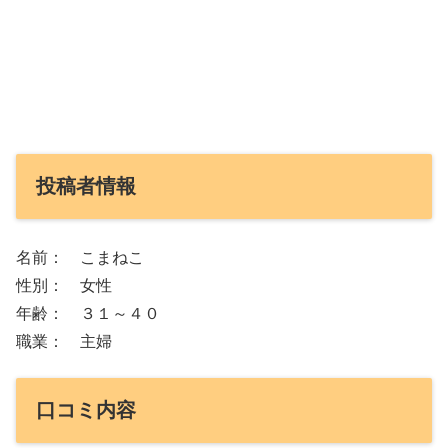
投稿者情報
名前： こまねこ
性別： 女性
年齢： ３１～４０
職業： 主婦
口コミ内容