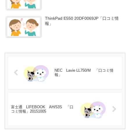
ThinkPad E550 20DF0069JP「口コミ情
報」
NEC Lavie LL750/M 「口コミ情
報」
富士通 LIFEBOOK AH/53S 「口
コミ情報」20151005