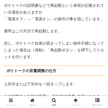
ポケトークの説明書などで再起動という表現が記載されて
いる場合がありますが
「電源オフ」→「電源オン」の操作の事を指しています。
通常はこの方法で再起動します。
但し、ポケトーク自体が固まってしまい操作不能になって
しまった場合は（強制）「再起動ボタン」を押下してリセ
ットを行います。
ポケトークの音量調整の仕方
上矢印または下矢印を一回タップします。
この状態で上矢印で音量↑、下矢印で音量↓矢印となりま
す。
メニュー
ホーム
検索
トップ
サイドバー