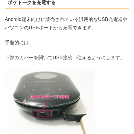
ポケトークを充電する
Android端末向けに販売されている汎用的なUSB充電器や
パソコンのUSBポートから充電できます。
手順的には
下部のカバーを開いてUSB接続口使えるようにします。