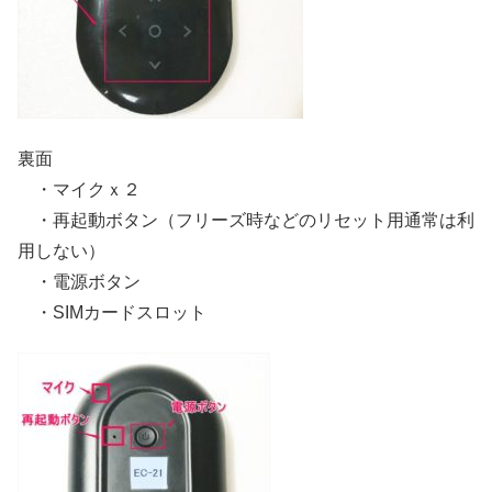
裏面
・マイクｘ２
・再起動ボタン（フリーズ時などのリセット用通常は利
用しない）
・電源ボタン
・SIMカードスロット