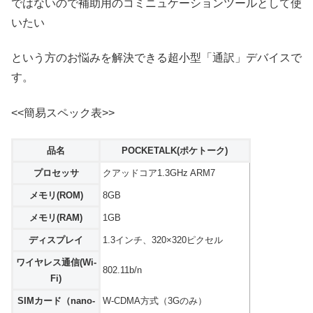
ではないので補助用のコミニュケーションツールとして使
いたい
という方のお悩みを解決できる超小型「通訳」デバイスで
す。
<<簡易スペック表>>
品名
POCKETALK(ポケトーク)
プロセッサ
クアッドコア1.3GHz ARM7
メモリ(ROM)
8GB
メモリ(RAM)
1GB
ディスプレイ
1.3インチ、320×320ピクセル
ワイヤレス通信(Wi-
802.11b/n
Fi)
SIMカード（nano-
W-CDMA方式（3Gのみ）