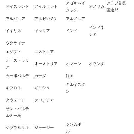
アゼルバイ
アラブ首長
アイスランド
アイルランド
アメリカ
ジャン
国連邦
アルバニア
アルゼンチン
アルメニア
インドネ
イギリス
イタリア
インド
シア
ウクライナ
エジプト
エストニア
オーストラリ
オーストリア
オマーン
オランダ
ア
カーボベルデ
カナダ
韓国
キルギスタ
キプロス
ギリシャ
ン
クウェート
クロアチア
サン・バルテ
ルミー島
シンガポー
ジブラルタル
ジャージー
ル