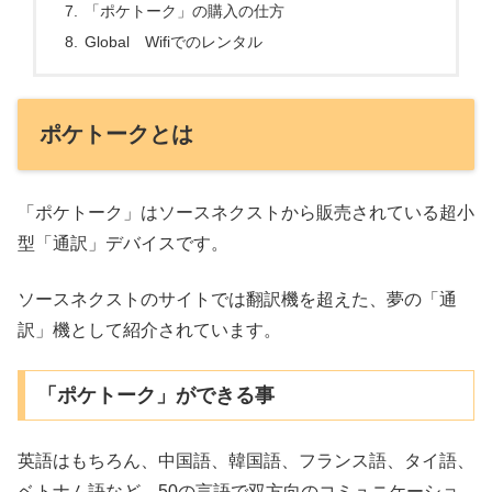
「ポケトーク」の購入の仕方
Global Wifiでのレンタル
ポケトークとは
「ポケトーク」はソースネクストから販売されている超小
型「通訳」デバイスです。
ソースネクストのサイトでは翻訳機を超えた、夢の「通
訳」機として紹介されています。
「ポケトーク」ができる事
英語はもちろん、中国語、韓国語、フランス語、タイ語、
ベトナム語など、50の言語で双方向のコミュニケーショ