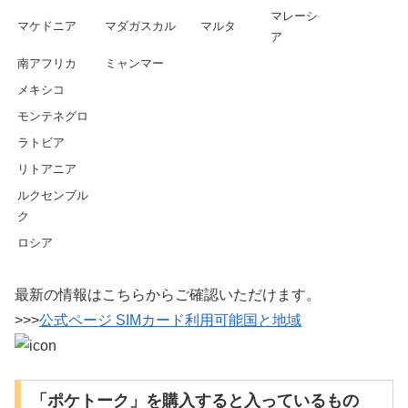
マレーシ
マケドニア
マダガスカル
マルタ
ア
南アフリカ
ミャンマー
メキシコ
モンテネグロ
ラトビア
リトアニア
ルクセンブル
ク
ロシア
最新の情報はこちらからご確認いただけます。
>>>
公式ページ SIMカード利用可能国と地域
「ポケトーク」を購入すると入っているもの