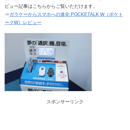
ビュー記事はこちらからご覧いただけます。
⇒
ガラケーからスマホへの進化 POCKETALK W（ポケト
ークW）レビュー
スポンサーリンク