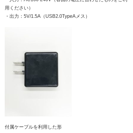
用ください）
・出力：5V/1.5A（USB2.0TypeAメス）
付属ケーブルを利用した形