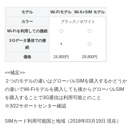
モデル
Wi-Fiモデル
Wi-fi+SIM モデル
カラー
ブラック／ホワイト
Wi-Fiを利用しての接続
〇
〇
３Gデータ通信での接
Ｘ
〇
続
価格
24,800円
29,800円
<<補足>>
２つのモデルの違いはグローバルSIMを購入するかどうか
の違いでWi-Fiモデルを購入しても後からグローバルSIM
を購入することで3G通信は利用可能とのこと
※3/22サポートセンター確認
SIMカード利用可能国と地域（2018年03月19日 現在）