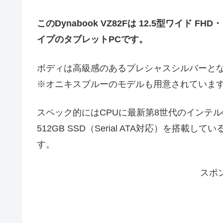
このDynabook VZ82Fは 12.5型ワイド FHD
イプのタブレットPCです。
ボディは高級感のあるプレシャスシルバーと
※オニキスブルーのモデルも用意されていま
スペック的にはCPUに最新第8世代のインテル® Co
512GB SSD（Serial ATA対応）を搭
す。
スポ