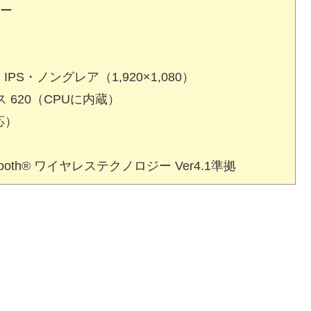
サー
IPS・ノングレア（1,920×1,080）
 620（CPUに内蔵）
応）
uetooth® ワイヤレステクノロジー Ver4.1準拠