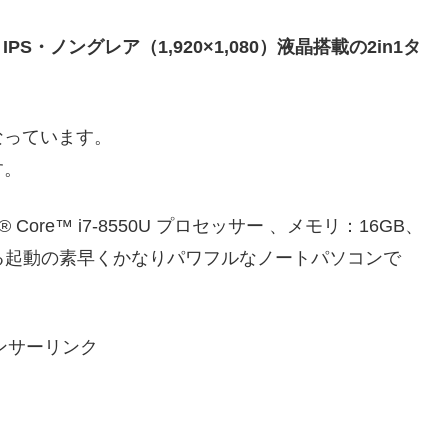
・ IPS・ノングレア（1,920×1,080）液晶搭載の2in1タ
なっています。
す。
re™ i7-8550U プロセッサー 、メモリ：16GB、
載している起動の素早くかなりパワフルなノートパソコンで
ンサーリンク