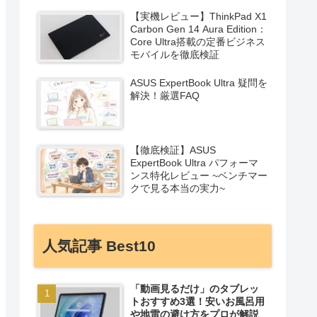
【実機レビュー】ThinkPad X1
Carbon Gen 14 Aura Edition：
Core Ultra搭載の定番ビジネス
モバイルを徹底検証
ASUS ExpertBook Ultra 疑問を
解決！厳選FAQ
【徹底検証】ASUS
ExpertBook Ultra パフォーマ
ンス特化レビュー ~ベンチマー
クで見る本当の実力~
人気記事 Best10
「動画見るだけ」のタブレッ
トおすすめ3選！安いお風呂用
や地雷の避け方をプロが解説