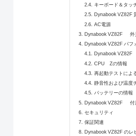
キーボード＆タッ
Dynabook VZ82F
AC電源
Dynabook VZ82
Dynabook VZ82F
Dynabook VZ
CPU Zの情報
再起動テストによ
静音性および温度
バッテリーの情報
Dynabook VZ82
セキュリティ
保証関連
Dynabook VZ82F 