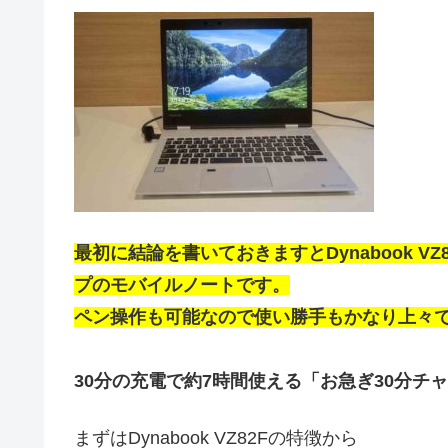
最初に結論を書いておきますとDynabook V
プのモバイルノートです。
ペン操作も可能なので使い勝手もかなり上々
30分の充電で約7時間使える「お急ぎ30分チ
まずはDynabook VZ82Fの特徴から