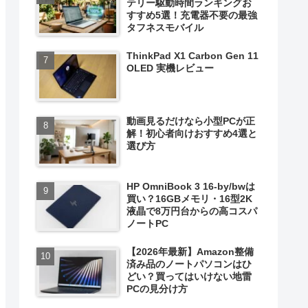
テリー駆動時間ランキングお
すすめ5選！充電器不要の最強
タフネスモバイル
ThinkPad X1 Carbon Gen 11
OLED 実機レビュー
動画見るだけなら小型PCが正
解！初心者向けおすすめ4選と
選び方
HP OmniBook 3 16-by/bwは
買い？16GBメモリ・16型2K
液晶で8万円台からの高コスパ
ノートPC
【2026年最新】Amazon整備
済み品のノートパソコンはひ
どい？買ってはいけない地雷
PCの見分け方