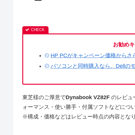
ー
お勧めキ
HP PCがキャンペーン価格からさ
パソコンと同時購入なら、Dellの
東芝様のご厚意で
Dynabook VZ82F
のレビュ
ォーマンス・使い勝手・付属ソフトなどにつ
※構成・価格などはレビュー時点の内容とな