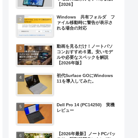
【2026】
Windows 共有フォルダ フ
ァイル移動時に警告が表示さ
れる場合の対応
動画を見るだけ！ノートパソ
コンおすすめ６選。安いモデ
ルや必要なスペックを解説
【2026年版】
初代Surface GOにWindows
11を導入してみた。
Dell Pro 14 (PC14250) 実機
レビュー
【2026年最新】ノートPCバッ