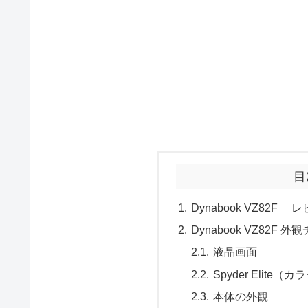
目
Dynabook VZ82
Dynabook VZ82F 
液晶画面
Spyder Elit
本体の外観