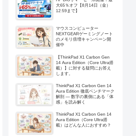
大65％オフ【8月14日（金）
12:59まで】
マウスコンピューター
NEXTGEARゲーミングノート
のメモリ倍増キャンペーン開
催中
【ThinkPad X1 Carbon Gen
14 Aura Edition（Core Ultra搭
載）】に対する疑問にお答え
します。
ThinkPad X1 Carbon Gen 14
Aura Edition 徹底ベンチマーク
解剖 ― 数字の裏側にある「体
感」を読み解く
ThinkPad X1 Carbon Gen 14
Aura Edition（Core Ultra搭
載）はどんな人におすすめ？