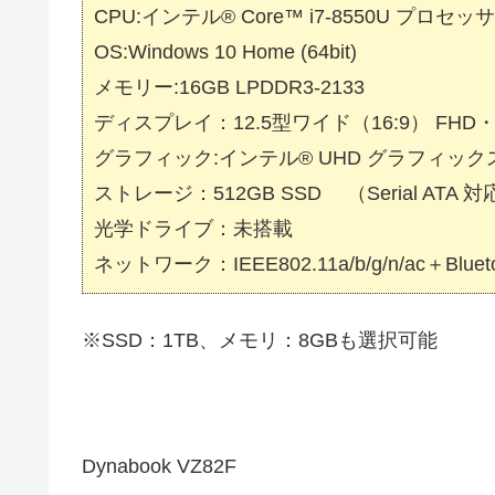
CPU:インテル® Core™ i7-8550U プロセッ
OS:Windows 10 Home (64bit)
メモリー:16GB LPDDR3-2133
ディスプレイ：12.5型ワイド（16:9） FHD・ 
グラフィック:インテル® UHD グラフィックス
ストレージ：512GB SSD （Serial ATA 対
光学ドライブ：未搭載
ネットワーク：IEEE802.11a/b/g/n/ac＋Bl
※SSD：1TB、メモリ：8GBも選択可能
Dynabook VZ82F