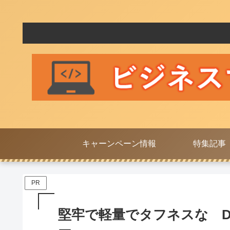
キャーンペーン情報
特集記事
PR
堅牢で軽量でタフネスな Dyn