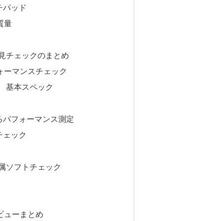
チパッド
 質量
F 外見チェックのまとめ
 パフォーマンスチェック
82F 基本スペック
るパフォーマンス測定
チェック
F 付属ソフトチェック
のレビューまとめ